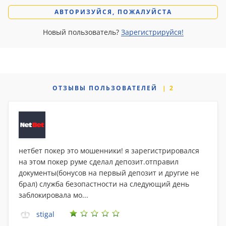
АВТОРИЗУЙСЯ, ПОЖАЛУЙСТА
Новый пользователь?
Зарегистрируйся!
ОТЗЫВЫ
ПОЛЬЗОВАТЕЛЕЙ
2
нетбет покер это мошенники! я зарегистрировался
на этом покер руме сделал депозит.отправил
документы(бонусов на первый депозит и другие не
брал) служба безопастности на следующий день
заблокировала мо...
stigal