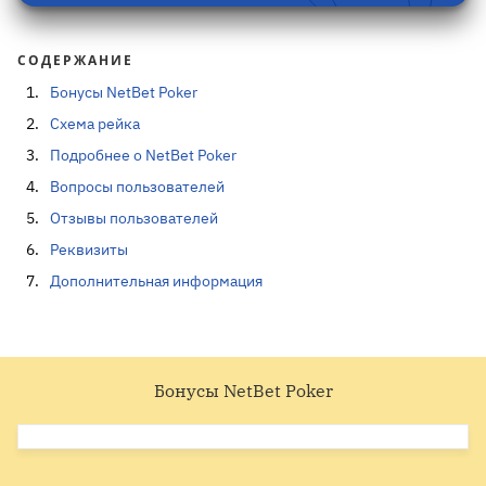
СОДЕРЖАНИЕ
Бонусы NetBet Poker
Схема рейка
Подробнее о NetBet Poker
Вопросы пользователей
Отзывы пользователей
Реквизиты
Дополнительная информация
Бонусы NetBet Poker