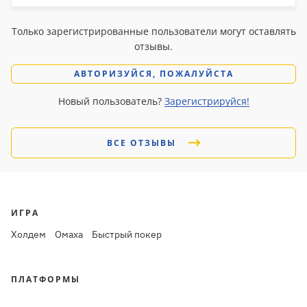
Только зарегистрированные пользователи могут оставлять
отзывы.
АВТОРИЗУЙСЯ, ПОЖАЛУЙСТА
Новый пользователь?
Зарегистрируйся!
ВСЕ ОТЗЫВЫ
ИГРА
Холдем
Омаха
Быстрый покер
ПЛАТФОРМЫ