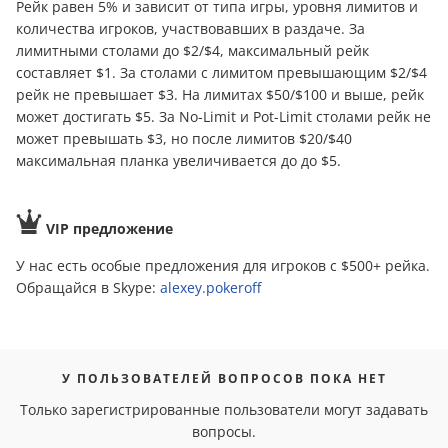
Рейк равен 5% и зависит от типа игры, уровня лимитов и
количества игроков, участвовавших в раздаче. За
лимитными столами до $2/$4, максимальный рейк
составляет $1. За столами с лимитом превышающим $2/$4
рейк не превышает $3. На лимитах $50/$100 и выше, рейк
может достигать $5. За No-Limit и Pot-Limit столами рейк не
может превышать $3, но после лимитов $20/$40
максимальная планка увеличивается до до $5.
VIP предложение
У нас есть особые предложения для игроков c $500+ рейка.
Обращайся в Skype:
alexey.pokeroff
У ПОЛЬЗОВАТЕЛЕЙ ВОПРОСОВ ПОКА НЕТ
Только зарегистрированные пользователи могут задавать
вопросы.