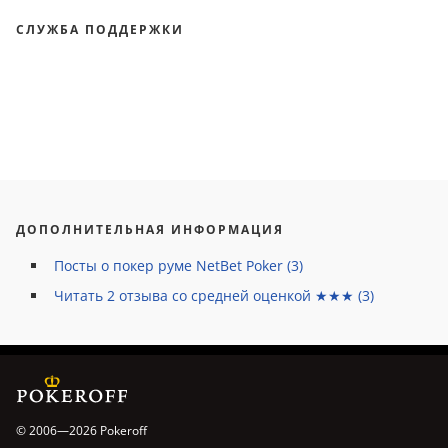
СЛУЖБА ПОДДЕРЖКИ
ДОПОЛНИТЕЛЬНАЯ ИНФОРМАЦИЯ
Посты о покер руме NetBet Poker (3)
Читать
2
отзыва со средней оценкой ★★★ (
3
)
© 2006—2026 Pokeroff