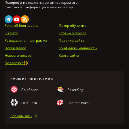
Покерофф не является организатором игр.
Сайт носит информационный характер.
Pokeroff International
Покер обучение
О сайте
Статьи о покере
Реферальная программа
Правила сайта
Покер видео
Конфиденциальность
Новости покера
Карта сайта
Поддержка
ЛУЧШИЕ ПОКЕР-РУМЫ
CoinPoker
PokerKing
ПОКЕРОК
RedStar Poker
Все комнаты