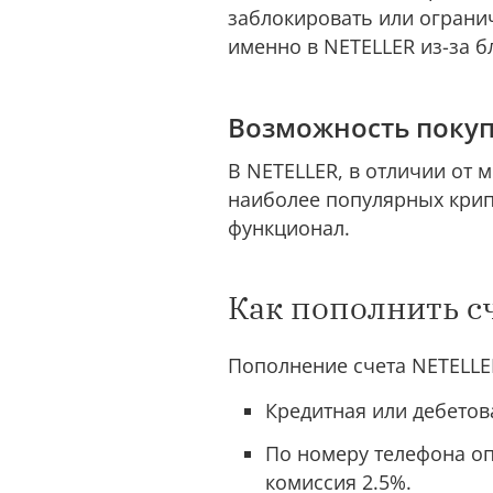
заблокировать или огранич
именно в NETELLER из-за б
Возможность поку
В NETELLER, в отличии от 
наиболее популярных крипт
функционал.
Как пополнить с
Пополнение счета NETELLE
Кредитная или дебетов
По номеру телефона оп
комиссия 2.5%.