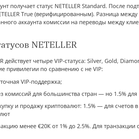
унт получает статус NETELLER Standard. После по
ETELLER True (верифицированным). Разница между
анного аккаунта комиссии на переводы между клие
татусов NETELLER
 действует четыре VIP-статуса: Silver, Gold, Diamon
ие привилегии по сравнению с не VIP:
точная VIP-поддержка;
 комиссий для большинства стран — но 1.5% для
купку и продажу криптовалют: 1.5% — для счетов в
алют
акцию менее €20К от 1% до 2.5%. Для транзакции 