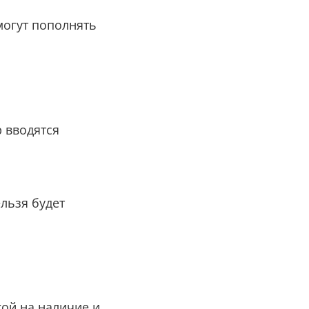
могут пополнять
 вводятся
ельзя будет
ой на наличие и