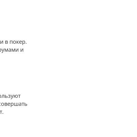
и в покер.
румами и
пользуют
 совершать
т.