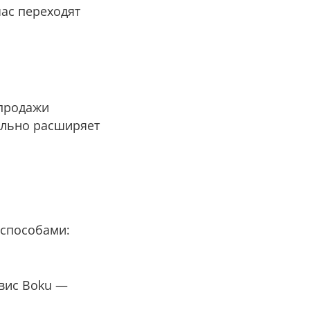
час переходят
 продажи
тельно расширяет
 способами:
рвис Boku —