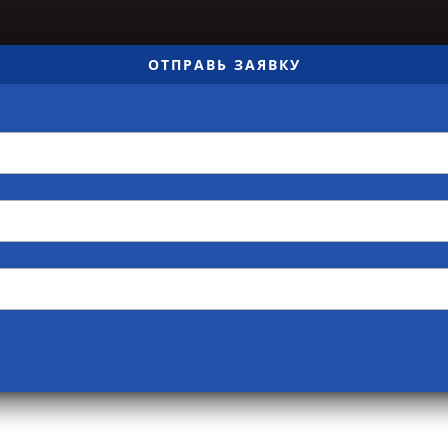
ОТПРАВЬ ЗАЯВКУ