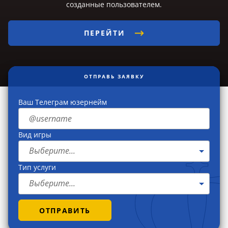
созданные пользователем.
ПЕРЕЙТИ
ОТПРАВЬ ЗАЯВКУ
Ваш Телеграм юзернейм
Вид игры
Выберите...
Тип услуги
Выберите...
ОТПРАВИТЬ