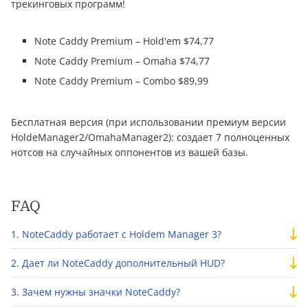
трекинговых программ!
Note Caddy Premium – Hold'em $74,77
Note Caddy Premium – Omaha $74,77
Note Caddy Premium – Combo $89,99
Бесплатная версия (при использовании премиум версии
HoldeManager2/OmahaManager2): создает 7 полноценных
нотсов на случайных оппонентов из вашей базы.
FAQ
NoteCaddy работает с Holdem Manager 3?
Дает ли NoteCaddy дополнительный HUD?
Зачем нужны значки NoteCaddy?