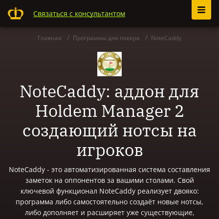
Связаться с консультантом
Главная
Программы для покера
NoteCaddy
NoteCaddy: аддон для
Holdem Manager 2
создающий нотсы на
игроков
NoteCaddy - это автоматизированная система составления
заметок на оппонентов за вашими столами. Свой
ключевой функционал NoteCaddy реализует двояко:
программа либо самостоятельно создаёт новые нотсы,
либо дополняет и расширяет уже существующие,