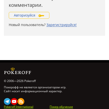
комментарии.
Авторизуйся
Новый пользователь?
Зарегистрируйся!
© 2006—2026 Pokeroff
Покерофф не является организатором игр.
Сайт носит информационный характер.
Pokeroff International
Покер обучение