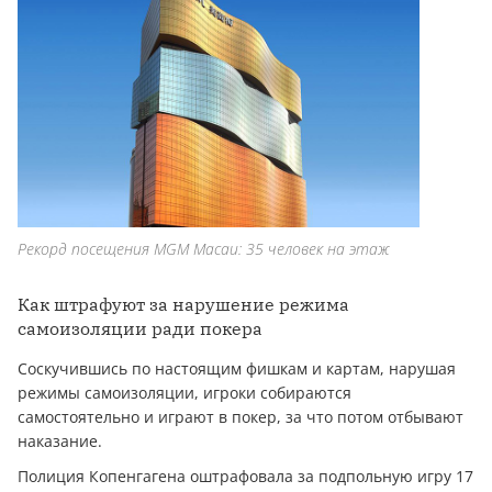
Рекорд посещения MGM Macau: 35 человек на этаж
Как штрафуют за нарушение режима
самоизоляции ради покера
Соскучившись по настоящим фишкам и картам, нарушая
режимы самоизоляции, игроки собираются
самостоятельно и играют в покер, за что потом отбывают
наказание.
Полиция Копенгагена оштрафовала за подпольную игру 17