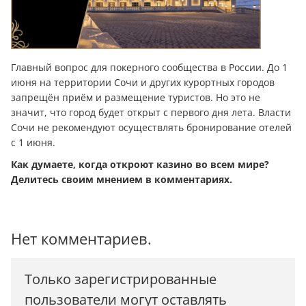
Главный вопрос для покерного сообщества в России. До 1
июня на территории Сочи и других курортных городов
запрещён приём и размещение туристов. Но это не
значит, что город будет открыт с первого дня лета. Власти
Сочи не рекомендуют осуществлять бронирование отелей
с 1 июня.
Как думаете, когда откроют казино во всем мире?
Делитесь своим мнением в комментариях.
Нет комментариев.
Только зарегистрированные
пользователи могут оставлять