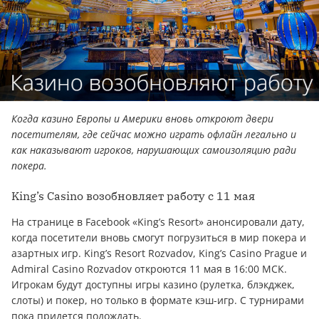
Когда казино Европы и Америки вновь откроют двери
посетителям, где сейчас можно играть офлайн легально и
как наказывают игроков, нарушающих самоизоляцию ради
покера.
King’s Casino возобновляет работу с 11 мая
На странице в Facebook «King’s Resort» анонсировали дату,
когда посетители вновь смогут погрузиться в мир покера и
азартных игр. King’s Resort Rozvadov, King’s Casino Prague и
Admiral Casino Rozvadov откроются 11 мая в 16:00 МСК.
Игрокам будут доступны игры казино (рулетка, блэкджек,
слоты) и покер, но только в формате кэш-игр. С турнирами
пока придется подождать.