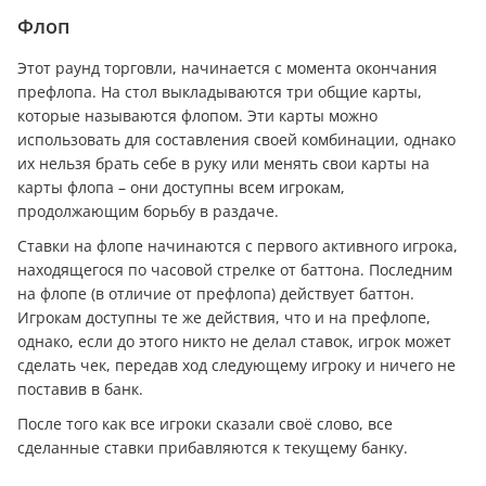
Флоп
Этот раунд торговли, начинается с момента окончания
префлопа. На стол выкладываются три общие карты,
которые называются флопом. Эти карты можно
использовать для составления своей комбинации, однако
их нельзя брать себе в руку или менять свои карты на
карты флопа – они доступны всем игрокам,
продолжающим борьбу в раздаче.
Ставки на флопе начинаются с первого активного игрока,
находящегося по часовой стрелке от баттона. Последним
на флопе (в отличие от префлопа) действует баттон.
Игрокам доступны те же действия, что и на префлопе,
однако, если до этого никто не делал ставок, игрок может
сделать чек, передав ход следующему игроку и ничего не
поставив в банк.
После того как все игроки сказали своё слово, все
сделанные ставки прибавляются к текущему банку.