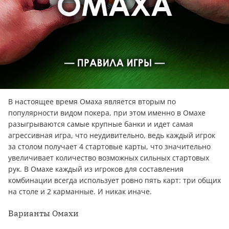
В настоящее время Омаха является вторым по
популярности видом покера, при этом именно в Омахе
разыгрываются самые крупные банки и идет самая
агрессивная игра, что неудивительно, ведь каждый игрок
за столом получает 4 стартовые карты, что значительно
увеличивает количество возможных сильных стартовых
рук. В Омахе каждый из игроков для составления
комбинации всегда использует ровно пять карт: три общих
на столе и 2 карманные. И никак иначе.
Варианты Омахи