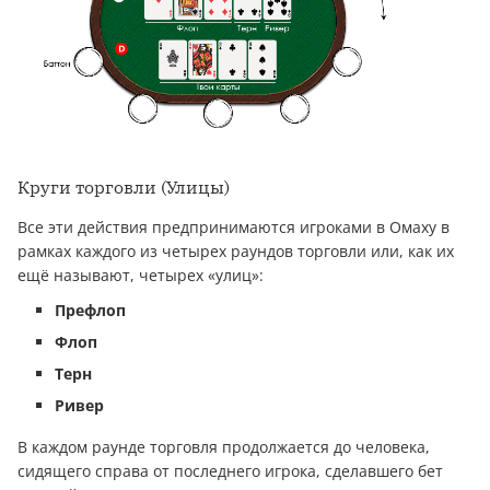
Круги торговли (Улицы)
Все эти действия предпринимаются игроками в Омаху в
рамках каждого из четырех раундов торговли или, как их
ещё называют, четырех «улиц»:
Префлоп
Флоп
Терн
Ривер
В каждом раунде торговля продолжается до человека,
сидящего справа от последнего игрока, сделавшего бет