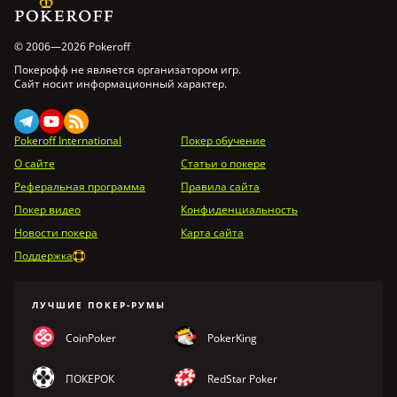
© 2006—2026 Pokeroff
Покерофф не является организатором игр.
Сайт носит информационный характер.
Pokeroff International
Покер обучение
О сайте
Статьи о покере
Реферальная программа
Правила сайта
Покер видео
Конфиденциальность
Новости покера
Карта сайта
Поддержка
ЛУЧШИЕ ПОКЕР-РУМЫ
CoinPoker
PokerKing
ПОКЕРОК
RedStar Poker