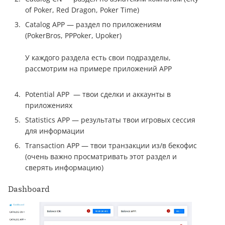
of Poker, Red Dragon, Poker Time)
Catalog APP — раздел по приложениям
(PokerBros, PPPoker, Upoker)
У каждого раздела есть свои подразделы,
рассмотрим на примере приложений APP
Potential APP — твои сделки и аккаунты в
приложениях
Statistics APP — результаты твои игровых сессия
для информации
Transaction APP — твои транзакции из/в бекофис
(очень важно просматривать этот раздел и
сверять информацию)
Dashboard