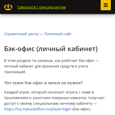
Связаться с консультантом
Справочный центр
—
Полезный софт
Бэк-офис (личный кабинет)
В этом разделе ты узнаешь, как работает бэк-офис —
личный кабинет для хранения средств и учета
транзакций.
Что такое бэк-офис и зачем он нужен?
Каждый игрок, который начинает играть с нами в
приложениях и азиатских покерных комнатах, получает
доступ к своему специальному личному кабинету —
https://hq.mybackoffice.ru/player/login
(бэк-офис).