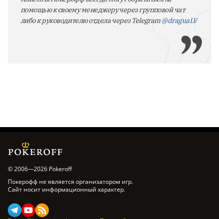
помощью к своему менеджеру через групповой чат
либо к руководителю отдела через Telegram
@draguaLV
© 2006—2026 Pokeroff
Покерофф не является организатором игр.
Сайт носит информационный характер.