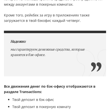
между аккаунтами в покерных комнатах.
Кроме того, рейкбек за игру в приложениях также
загружается в твой бэкофис каждый четверг.
Надежно
:
мы гарантируем денежные средства, которые
хранятся в бэк-офисе.
Все движения денег по бэк-офису отображаются в
разделе Transactions:
Твой депозит в бэк-офис
Твой депозит в покерную комнату