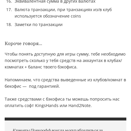
Эквивалентная сумма в других валютах
Валюта транзакции, при транзакциях из/в клуб
используется обозначение coins
Заметки по транзакции
Короче говоря...
Чтобы понять доступную для игры сумму, тебе необходимо
посмотреть сколько у тебя средств на аккаунтах в клубах/
комнатах + баланс твоего бэкофиса.
Напоминаем, что средства выведенные из клубов/комнат в
бекофис — под гарантией.
Также средствами с бэкофиса ты можешь попросить нас
оплатить софт KingsHands или Hand2Note.
Клиенты Покерофф всегда могут обратиться за