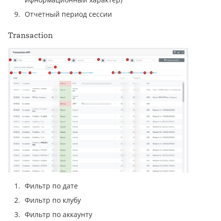
Отчетный период сессии
Transaction
Фильтр по дате
Фильтр по клубу
Фильтр по аккаунту