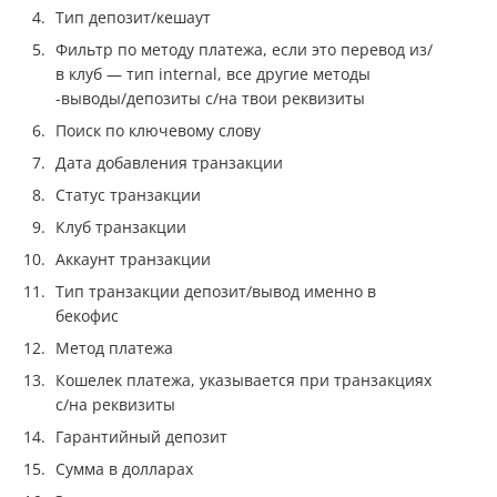
Тип депозит/кешаут
Фильтр по методу платежа, если это перевод из/
в клуб — тип internal, все другие методы
-выводы/депозиты с/на твои реквизиты
Поиск по ключевому слову
Дата добавления транзакции
Статус транзакции
Клуб транзакции
Аккаунт транзакции
Тип транзакции депозит/вывод именно в
бекофис
Метод платежа
Кошелек платежа, указывается при транзакциях
с/на реквизиты
Гарантийный депозит
Сумма в долларах