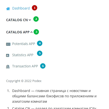
Dashboard — главная страница с новостями и
общими балансами бэкофисов по приложениям и
азиатским комнатам
Catalog CN — раздел по азиатским комнатам (City