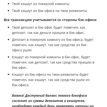
Твой кэшаут из покерной комнаты
Твой кэшаут из бэк-офиса на твои реквизиты
Все транзакции учитываются со стороны бэк-офиса:
Твой депозит в бэк-офис будет помечен, как
депозит, так как деньги пришли в бэк-офис.
Депозит в покерную комнату из бэк-офиса, будет
помечен, как кэшаут, так как средства из бэк-
офиса ушли.
Кэшаут из покерной комнаты в бэк-офис, будет
помечен, как депозит, так как средства пришли в
бэк-офис.
Кэшаут из бэк-офиса на твои реквизиты будет
помечен, как кэшаут, так как средства ушли из
бэк-офиса.
Важно! Доступный баланс твоего бэкофиса
состоит из суммы депозитов и кешаутов,
необходимо каждый день проверять учтены ли