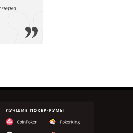
 через
ЛУЧШИЕ ПОКЕР-РУМЫ
CoinPoker
PokerKing