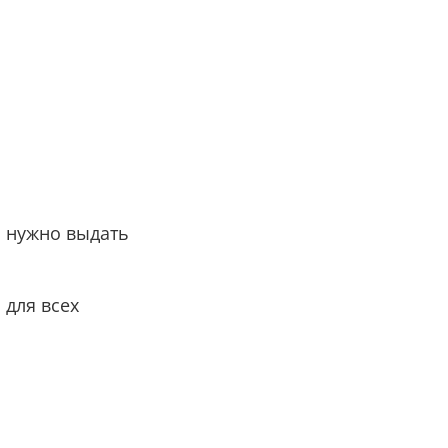
и нужно выдать
 для всех