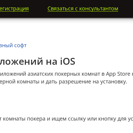
егистрация
Связаться с консультантом
зный софт
ложений на iOS
иложений азиатских покерных комнат в App Store н
керной комнаты и дать разрешение на установку.
т комнаты покера и ищем ссылку или кнопку для ус