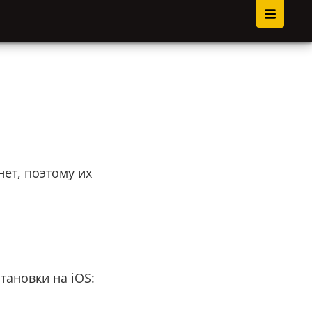
ет, поэтому их
тановки на iOS: