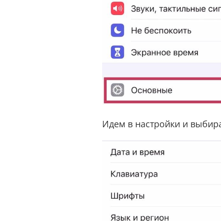
Идем в настройки и выбир