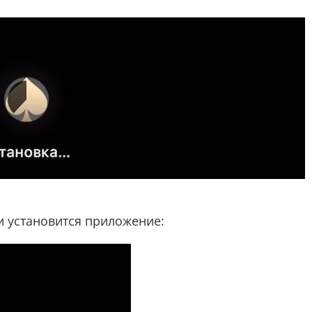
и установится приложение: