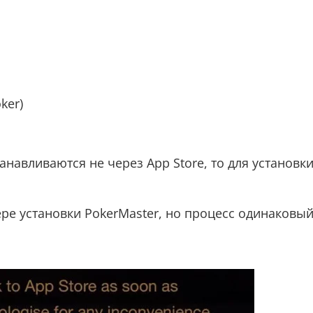
ker)
танавливаются не через App Store, то для установк
ре установки PokerMaster, но процесс одинаковый