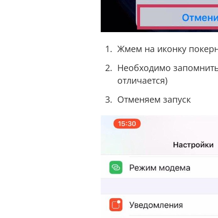
Жмем на иконку покер
Необходимо запомнить
отличается)
Отменяем запуск