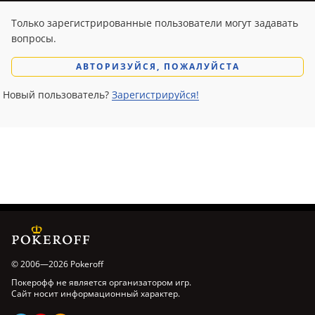
Только зарегистрированные пользователи могут задавать
вопросы.
АВТОРИЗУЙСЯ, ПОЖАЛУЙСТА
Новый пользователь?
Зарегистрируйся!
© 2006—2026 Pokeroff
Покерофф не является организатором игр.
Сайт носит информационный характер.