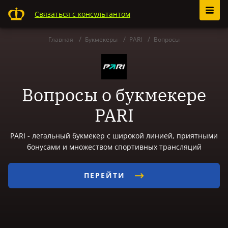
Связаться с консультантом
Главная
Букмекеры
PARI
Вопросы
Вопросы о букмекере
PARI
PARI - легальный букмекер с широкой линией, приятными
бонусами и множеством спортивных трансляций
ПЕРЕЙТИ