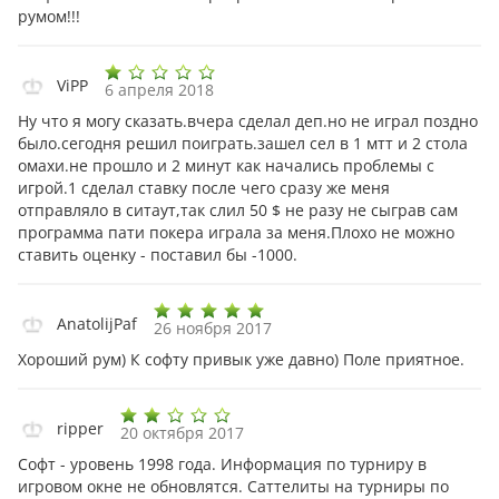
румом!!!
ViPP
6 апреля 2018
Ну что я могу сказать.вчера сделал деп.но не играл поздно
было.сегодня решил поиграть.зашел сел в 1 мтт и 2 стола
омахи.не прошло и 2 минут как начались проблемы с
игрой.1 сделал ставку после чего сразу же меня
отправляло в ситаут,так слил 50 $ не разу не сыграв сам
программа пати покера играла за меня.Плохо не можно
ставить оценку - поставил бы -1000.
AnatolijPaf
26 ноября 2017
Хороший рум) К софту привык уже давно) Поле приятное.
ripper
20 октября 2017
Софт - уровень 1998 года. Информация по турниру в
игровом окне не обновлятся. Саттелиты на турниры по