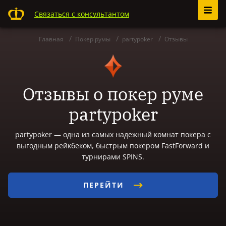
Связаться с консультантом
Главная
Покер румы
partypoker
Отзывы
Отзывы о покер руме
partypoker
partypoker — одна из самых надежный комнат покера c
выгодным рейкбеком, быстрым покером FastForward и
турнирами SPINS.
ПЕРЕЙТИ