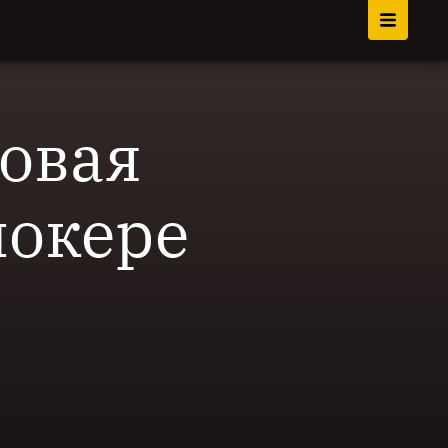
овая
покере