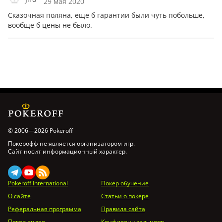
29 мая 2020
Сказочная поляна, еще б гарантии были чуть побольше,
вообще б цены не было.
© 2006—2026 Pokeroff
Покерофф не является организатором игр.
Сайт носит информационный характер.
Pokeroff International
Покер обучение
О сайте
Статьи о покере
Реферальная программа
Правила сайта
Покер видео
Конфиденциальность