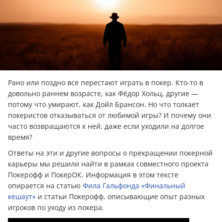
Рано или поздно все перестают играть в покер. Кто-то в
довольно раннем возрасте, как Фёдор Хольц, другие —
потому что умирают, как Дойл Брансон. Но что толкает
покеристов отказываться от любимой игры? И почему они
часто возвращаются к ней, даже если уходили на долгое
время?
Ответы на эти и другие вопросы о прекращении покерной
карьеры мы решили найти в рамках совместного проекта
Покерофф и ПокерОК. Информация в этом тексте
опирается на статью
Фила Гальфонда «Финальный
кешаут»
и статьи Покерофф, описывающие опыт разных
игроков по уходу из покера.