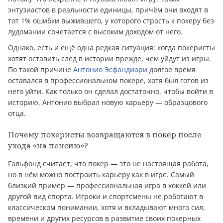
энтузиастов в реальности единицы, причём они входят в
тот 1% ошибки выжившего, у которого страсть к покеру без
лудомании сочетается с высоким доходом от него.
Однако, есть и ещё одна редкая ситуация: когда покеристы
хотят оставить след в истории прежде, чем уйдут из игры.
По такой причине
Антонио Эсфандиари
долгое время
оставался в профессиональном покере, хотя был готов из
него уйти. Как только он сделал достаточно, чтобы войти в
историю, Антонио выбрал новую карьеру — образцового
отца.
Почему покеристы возвращаются в покер после
ухода «на пенсию»?
Гальфонд считает, что покер — это не настоящая работа,
но в нём можно построить карьеру как в игре. Самый
близкий пример — профессиональная игра в хоккей или
другой вид спорта. Игроки и спортсмены не работают в
классическом понимании, хотя и вкладывают много сил,
времени и других ресурсов в развитие своих покерных