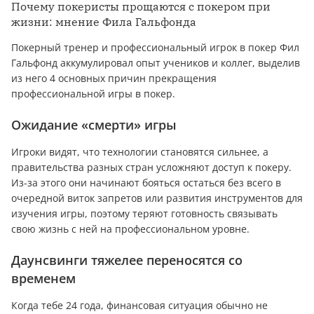
Почему покеристы прощаются с покером при
жизни: мнение Фила Гальфонда
Покерный тренер и профессиональный игрок в покер Фил
Гальфонд аккумулировал опыт учеников и коллег, выделив
из него 4 основных причин прекращения
профессиональной игры в покер.
Ожидание «смерти» игры
Игроки видят, что технологии становятся сильнее, а
правительства разных стран усложняют доступ к покеру.
Из-за этого они начинают бояться остаться без всего в
очередной виток запретов или развития инструментов для
изучения игры, поэтому теряют готовность связывать
свою жизнь с ней на профессиональном уровне.
Даунсвинги тяжелее переносятся со
временем
Когда тебе 24 года, финансовая ситуация обычно не