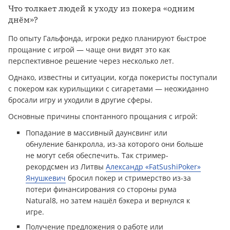
Что толкает людей к уходу из покера «одним
днём»?
По опыту Гальфонда, игроки редко планируют быстрое
прощание с игрой — чаще они видят это как
перспективное решение через несколько лет.
Однако, известны и ситуации, когда покеристы поступали
с покером как курильщики с сигаретами — неожиданно
бросали игру и уходили в другие сферы.
Основные причины спонтанного прощания с игрой:
Попадание в массивный даунсвинг или
обнуление банкролла, из-за которого они больше
не могут себя обеспечить. Так стример-
рекордсмен из Литвы
Александр «FatSushiPoker»
Янушкевич
бросил покер и стримерство из-за
потери финансирования со стороны рума
Natural8, но затем нашёл бэкера и вернулся к
игре.
Получение предложения о работе или