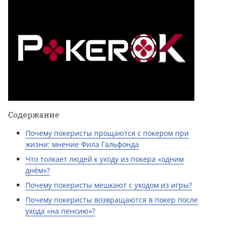
Содержание
Почему покеристы прощаются с покером при
жизни: мнение Фила Гальфонда
Что толкает людей к уходу из покера «одним
днём»?
Почему покеристы мешкают с уходом из игры?
Почему покеристы возвращаются в покер после
ухода «на пенсию»?