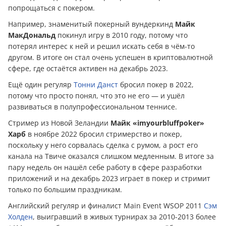
попрощаться с покером.
Например, знаменитый покерный вундеркинд
Майк
МакДональд
покинул игру в 2010 году, потому что
потерял интерес к ней и решил искать себя в чём-то
другом. В итоге он стал очень успешен в криптовалютной
сфере, где остаётся активен на декабрь 2023.
Ещё один регуляр
Тонни Данст
бросил покер в 2022,
потому что просто понял, что это не его — и ушёл
развиваться в полупрофессиональном теннисе.
Стример из Новой Зеландии
Майк «imyourbluffpoker»
Харб
в ноябре 2022 бросил стримерство и покер,
поскольку у него сорвалась сделка с румом, а рост его
канала на Твиче оказался слишком медленным. В итоге за
пару недель он нашёл себе работу в сфере разработки
приложений и на декабрь 2023 играет в покер и стримит
только по большим праздникам.
Английский регуляр и финалист Main Event WSOP 2011
Сэм
Холден
, выигравший в живых турнирах за 2010-2013 более