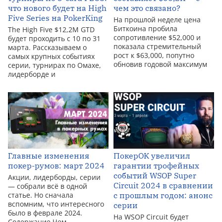
что нового будет на High
чем это связано?
Five Series на PokerKing
На прошлой неделе цена
Биткоина пробила
The High Five $12,2M GTD
сопротивление $52,000 и
будет проходить с 10 по 31
показала стремительный
марта. Рассказываем о
рост к $63,000, попутно
самых крупных событиях
обновив годовой максимум
серии, турнирах по Омахе,
лидерборде и
Главные изменения
ПокерОК увеличил
покер-румов: март 2024
гарантии трофейных
событий WSOP Super
Акции, лидерборды, серии
Circuit 2024 в сравнении
— собрали всё в одной
статье. Но сначала
с прошлым годом: анонс
вспомним, что интересного
серии
было в феврале 2024.
На WSOP Circuit будет
Содержание Чем