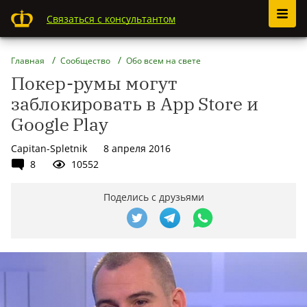
Связаться с консультантом
Главная
Сообщество
Обо всем на свете
Покер-румы могут
заблокировать в App Store и
Google Play
Capitan-Spletnik
8 апреля 2016
8
10552
Поделись с друзьями