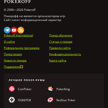
© 2006—2026 Pokeroff
Покерофф не является организатором игр.
Сайт носит информационный характер.
Pokeroff International
Покер обучение
О сайте
Статьи о покере
Реферальная программа
Правила сайта
Покер видео
Конфиденциальность
Новости покера
Карта сайта
Поддержка
ЛУЧШИЕ ПОКЕР-РУМЫ
CoinPoker
PokerKing
ПОКЕРОК
RedStar Poker