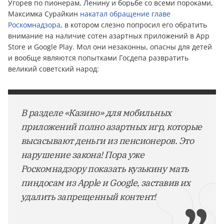
Угорев по пионерам, Ленину и борьбе со всеми пороками,
Максимка Cyрaйкин
накатал обращение главе
Роскомнадзора
, в котором слезно попросил его обратить
внимание на наличие сотен азартных приложений в App
Store и Google Play. Мол они незаконны, опасны для детей
и вообще являются попытками Госдепа развратить
великий советский народ:
В разделе «Казино» для мобильных
приложений полно азартных игр, которые
высасывают дeньги из пенсионеров. Это
нарушение закона! Пора уже
Роскомнадзору показать кузькину мать
пиндосам из Apple и Google, заставив их
удалить запрещенный контент!