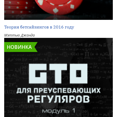
Теория бетсайзингов в 2016 году
Мэттью Джанда
НОВИНКА