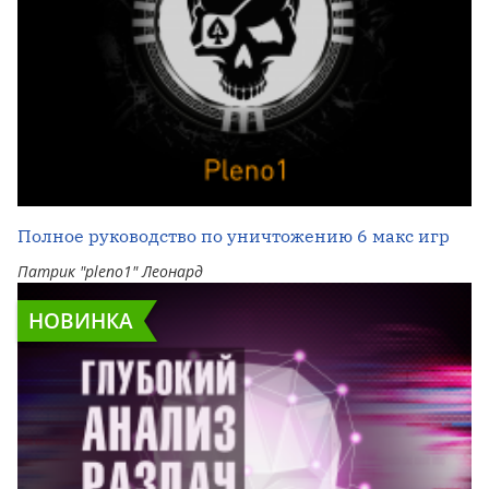
Полное руководство по уничтожению 6 макс игр
Патрик "pleno1" Леонард
НОВИНКА