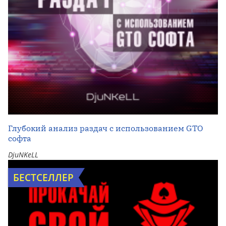
Глубокий анализ раздач с использованием GTO
софта
DjuNKeLL
БЕСТСЕЛЛЕР