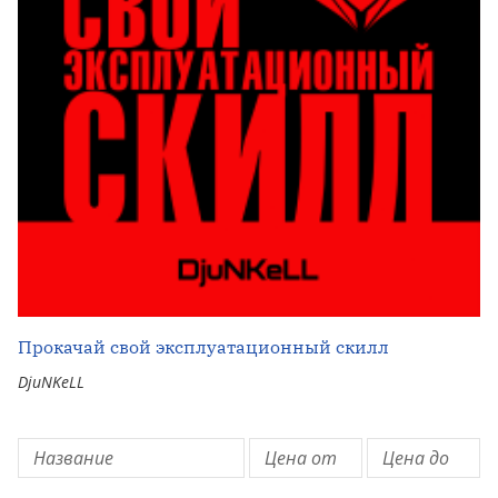
Прокачай свой эксплуатационный скилл
DjuNKeLL