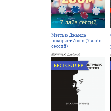
Мэттью Джанда
покоряет Zoom (7 лайв
сессий)
Мэттью Джанда
БЕСТСЕЛЛЕР