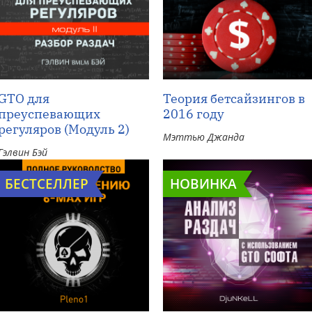
GTO для
Теория бетсайзингов в
преуспевающих
2016 году
регуляров (Модуль 2)
Мэттью Джанда
Гэлвин Бэй
БЕСТСЕЛЛЕР
НОВИНКА