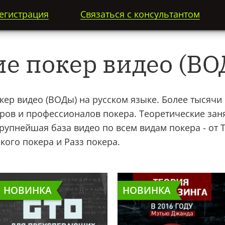
егистрация
Связаться с консультантом
е покер видео (ВО
ер видео (ВОДы) на русском языке. Более тысячи 
ров и профессионалов покера. Теоретические заня
рупнейшая база видео по всем видам покера - от 
кого покера и Разз покера.
НОВИНКА
НОВИНКА