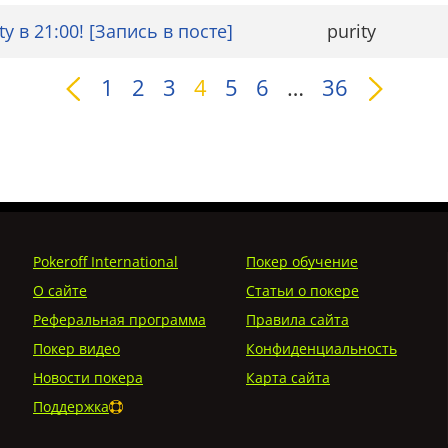
y в 21:00! [Запись в посте]
purity
1
2
3
4
5
6
…
36
Pokeroff International
Покер обучение
О сайте
Статьи о покере
Реферальная программа
Правила сайта
Покер видео
Конфиденциальность
Новости покера
Карта сайта
Поддержка