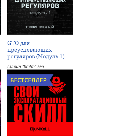
GTO для
преуспевающих
регуляров (Модуль 1)
Гэлвин "bmlm" Бэй
БЕСТСЕЛЛЕР