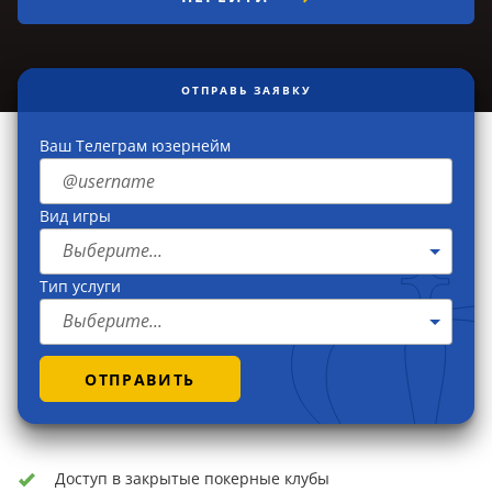
ОТПРАВЬ ЗАЯВКУ
Ваш Телеграм юзернейм
Вид игры
Выберите...
Тип услуги
Выберите...
ОТПРАВИТЬ
Доступ в закрытые покерные клубы