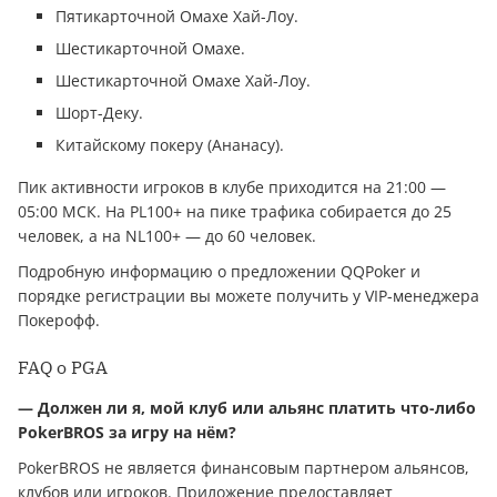
Пятикарточной Омахе Хай-Лоу.
Шестикарточной Омахе.
Шестикарточной Омахе Хай-Лоу.
Шорт-Деку.
Китайскому покеру (Ананасу).
Пик активности игроков в клубе приходится на 21:00 —
05:00 МСК. На PL100+ на пике трафика собирается до 25
человек, а на NL100+ — до 60 человек.
Подробную информацию о предложении QQPoker и
порядке регистрации вы можете получить у VIP-менеджера
Покерофф.
FAQ о PGA
— Должен ли я, мой клуб или альянс платить что-либо
PokerBROS за игру на нём?
PokerBROS не является финансовым партнером альянсов,
клубов или игроков. Приложение предоставляет