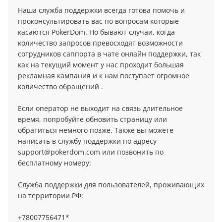
Наша служба поддержки всегда готова помочь и
проконсультировать вас по вопросам которые
касаются PokerDom. Но бывают случаи, когда
количество запросов превосходят возможности
сотрудников саппорта в чате онлайн поддержки, так
как на текущий момент у нас проходит большая
рекламная кампания и к нам поступает огромное
количество обращений .
Если оператор не выходит на связь длительное
время, попробуйте обновить страницу или
обратиться немного позже. Также вы можете
написать в службу поддержки по адресу
support@pokerdom.com или позвонить по
бесплатному номеру:
Служба поддержки для пользователей, проживающих
на территории РФ:
+78007756471*