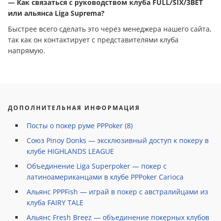
— Как связаться с руководством клуба FULL/SIX/3BET
или альянса Liga Suprema?
Быстрее всего сделать это через менеджера нашего сайта,
так как он контактирует с представителями клуба
напрямую.
ДОПОЛНИТЕЛЬНАЯ ИНФОРМАЦИЯ
Посты о покер руме PPPoker (8)
Союз Pinoy Donks — эксклюзивный доступ к покеру в
клубе HIGHLANDS LEAGUE
Объединение Liga Superpoker — покер c
латиноамериканцами в клубе PPPoker Carioca
Альянс PPPFish — играй в покер с австралийцами из
клуба FAIRY TALE
Альянс Fresh Breez — объединение покерных клубов