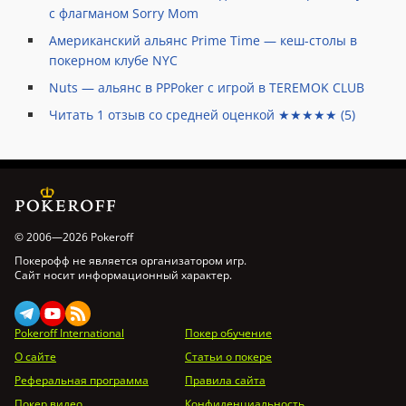
с флагманом Sorry Mom
Американский альянс Prime Time — кеш-столы в
покерном клубе NYC
Nuts — альянс в PPPoker с игрой в TEREMOK CLUB
Читать
1
отзыв со средней оценкой ★★★★★ (
5
)
© 2006—2026 Pokeroff
Покерофф не является организатором игр.
Сайт носит информационный характер.
Pokeroff International
Покер обучение
О сайте
Статьи о покере
Реферальная программа
Правила сайта
Покер видео
Конфиденциальность