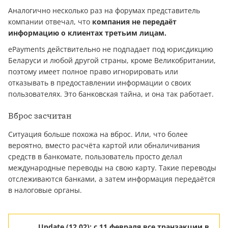
Аналогично несколько раз на форумах представитель
компании отвечал, что
компания не передаёт
информацию о клиентах третьим лицам.
ePayments действительно не подпадает под юрисдикцию
Беларуси и любой другой страны, кроме Великобритании,
поэтому имеет полное право игнорировать или
отказывать в предоставлении информации о своих
пользователях. Это банковская тайна, и она так работает.
Вброс засчитан
Ситуация больше похожа на вброс. Или, что более
вероятно, вместо расчёта картой или обналичивания
средств в банкомате, пользователь просто делал
международные переводы на свою карту. Такие переводы
отслеживаются банками, а затем информация передаётся
в налоговые органы.
Update (12.02): c 11 февраля все транзакции в