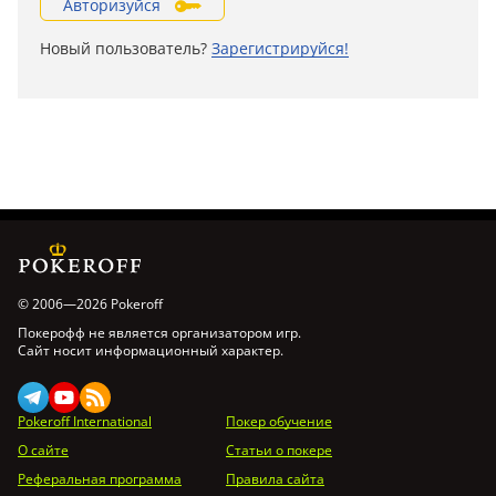
Авторизуйся
Новый пользователь?
Зарегистрируйся!
© 2006—2026 Pokeroff
Покерофф не является организатором игр.
Сайт носит информационный характер.
Pokeroff International
Покер обучение
О сайте
Статьи о покере
Реферальная программа
Правила сайта