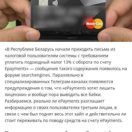
«В Республике Беларусь начали приходить письма из
налоговой пользователям системы с требованием
уплатить подоходный налог 13% с оборота по счету
Epayments» — сообщение такого содержания появилось на
форуме searchengines. Параллельно в
специализированных Телеграм-каналах появляются
предупреждения о том, что «ePayments хотят лишить
лицензии» и вообще пора выводить все бабки.
Разбираемся, реально ли ePayments разглашает
информацию о своих пользователях третьим лицам, в
связи с чем был поднят весь этот хайп и действительно ли
стоит переживать по поводу средств на счету ePayments.