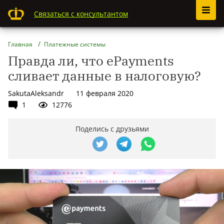
Связаться с консультантом
Главная
Платежные системы
Правда ли, что ePayments
сливает данные в налоговую?
SakutaAleksandr
11 февраля 2020
1
12776
Поделись с друзьями