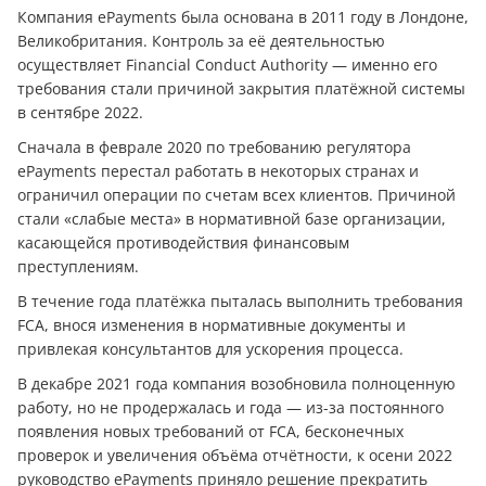
Компания ePayments была основана в 2011 году в Лондоне,
Великобритания. Контроль за её деятельностью
осуществляет Financial Conduct Authority — именно его
требования стали причиной закрытия платёжной системы
в сентябре 2022.
Сначала в феврале 2020 по требованию регулятора
ePayments перестал работать в некоторых странах и
ограничил операции по счетам всех клиентов. Причиной
стали «слабые места» в нормативной базе организации,
касающейся противодействия финансовым
преступлениям.
В течение года платёжка пыталась выполнить требования
FCA, внося изменения в нормативные документы и
привлекая консультантов для ускорения процесса.
В декабре 2021 года компания возобновила полноценную
работу, но не продержалась и года — из-за постоянного
появления новых требований от FCA, бесконечных
проверок и увеличения объёма отчётности, к осени 2022
руководство ePayments приняло решение прекратить