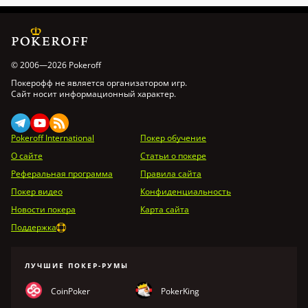
© 2006—2026 Pokeroff
Покерофф не является организатором игр.
Сайт носит информационный характер.
Pokeroff International
Покер обучение
О сайте
Статьи о покере
Реферальная программа
Правила сайта
Покер видео
Конфиденциальность
Новости покера
Карта сайта
Поддержка
ЛУЧШИЕ ПОКЕР-РУМЫ
CoinPoker
PokerKing