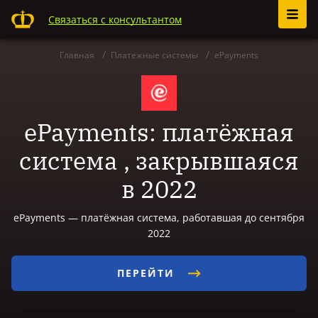
Связаться с консультантом
Главная
Платежные системы
ePayments
ePayments: платёжная
система , закрывшаяся
в 2022
ePayments — платёжная система, работавшая до сентября
2022
ПЕРЕЙТИ