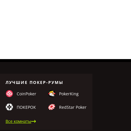
ЛУЧШИЕ ПОКЕР-РУМЫ
CoinPoker
PokerKing
ПОКЕРОК
RedStar Poker
Все комнаты