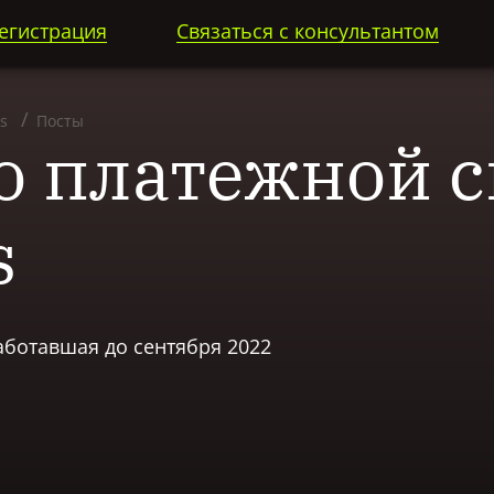
егистрация
Связаться с консультантом
s
Посты
о платежной с
s
аботавшая до сентября 2022