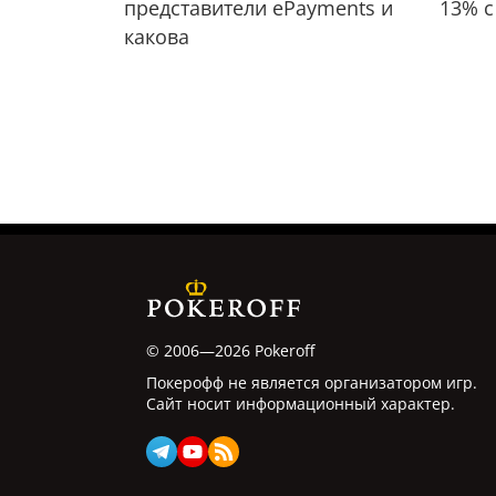
представители ePayments и
13% с
какова
© 2006—2026 Pokeroff
Покерофф не является организатором игр.
Сайт носит информационный характер.