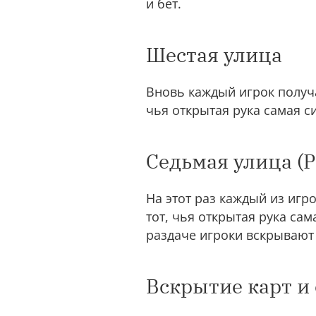
и бет.
Шестая улица
Вновь каждый игрок получа
чья открытая рука самая с
Седьмая улица (Р
На этот раз каждый из игр
тот, чья открытая рука са
раздаче игроки вскрывают
Вскрытие карт и