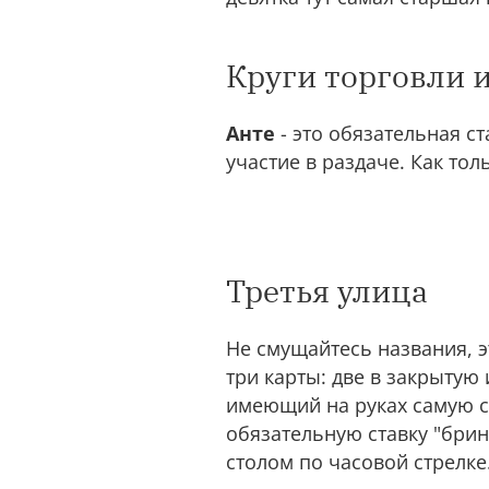
Круги торговли 
Анте
- это обязательная ст
участие в раздаче. Как тол
Третья улица
Не смущайтесь названия, э
три карты: две в закрытую 
имеющий на руках самую с
обязательную ставку "бринг
столом по часовой стрелке