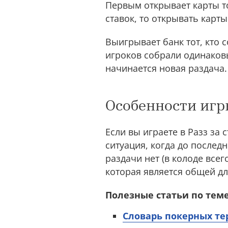
Первым открывает карты то
ставок, то открывать карт
Выигрывает банк тот, кто 
игроков собрали одинаков
начинается новая раздача.
Особенности игры
Если вы играете в Разз за 
ситуация, когда до послед
раздачи нет (в колоде всег
которая является общей дл
Полезные статьи по теме
Словарь покерных т