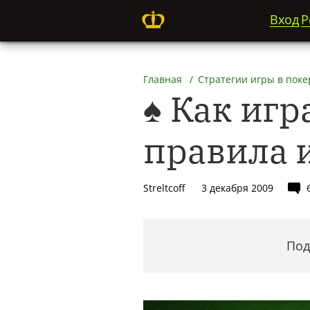
Вход
Р
Главная
Стратегии игры в поке
♠ Как игра
правила 
Streltcoff
3 декабря 2009
Под