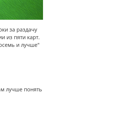
оки за раздачу
и из пяти карт.
осемь и лучше"
ам лучше понять