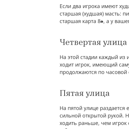
Если два игрока имеют худ
старшая (худшая) масть: пи
старшая карта 8
, а у ваш
Четвертая улица
На этой стадии каждый из 
ходит игрок, имеющий сам
продолжаются по часовой 
Пятая улица
На пятой улице раздается 
сильной открытой рукой. Н
ходить раньше, чем игрок 