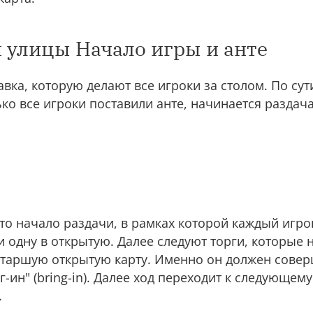
и улицы Начало игры и анте
авка, которую делают все игроки за столом. По сути
ько все игроки поставили анте, начинается раздача
то начало раздачи, в рамках которой каждый игро
и одну в открытую. Далее следуют торги, которые 
таршую открытую карту. Именно он должен сове
-ин" (bring-in). Далее ход переходит к следующему
.