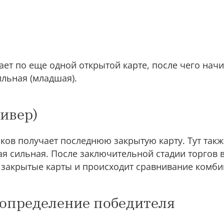
ет по еще одной открытой карте, после чего начин
ильная (младшая).
ивер)
оков получает последнюю закрытую карту. Тут так
мая сильная. После заключительной стадии торгов 
 закрытые карты и происходит сравнивание комби
 определение победителя