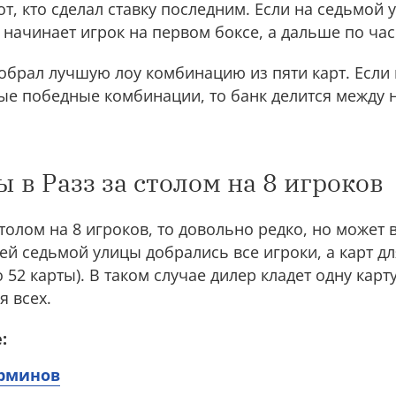
т, кто сделал ставку последним. Если на седьмой 
ы начинает игрок на первом боксе, а дальше по ча
собрал лучшую лоу комбинацию из пяти карт. Если
ые победные комбинации, то банк делится между 
 в Разз за столом на 8 игроков
столом на 8 игроков, то довольно редко, но может
ней седьмой улицы добрались все игроки, а карт д
о 52 карты). В таком случае дилер кладет одну карт
я всех.
:
ерминов