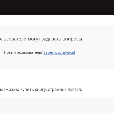
льзователи могут задавать вопросы.
Новый пользователь?
Зарегистрируйся!
возможно купить книгу, страница пустая.