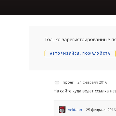
Только зарегистрированные по
АВТОРИЗУЙСЯ, ПОЖАЛУЙСТА
ripper
24 февраля 2016
На сайте куда ведет ссылка не
Aektann
25 февраля 2016