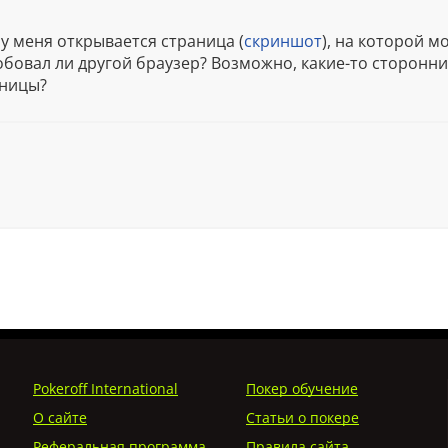
у меня открывается страница (
скриншот
), на которой м
робовал ли другой браузер? Возможно, какие-то сторон
аницы?
Pokeroff International
Покер обучение
О сайте
Статьи о покере
Реферальная программа
Правила сайта