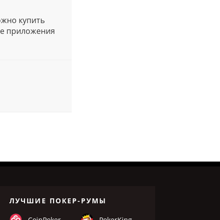
ожно купить
ние приложения
ЛУЧШИЕ ПОКЕР-РУМЫ
CoinPoker
PokerKing