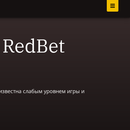
 RedBet
 известна слабым уровнем игры и