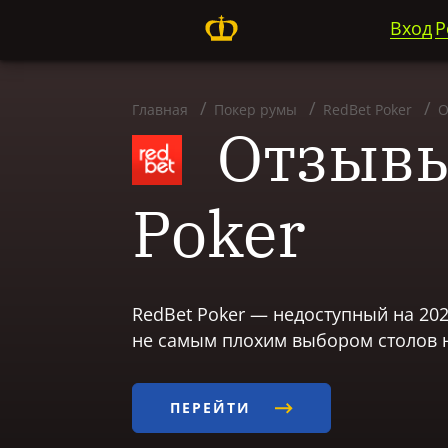
Вход
Р
Главная
Покер румы
RedBet Poker
О
Отзывы
Poker
RedBet Poker — недоступный на 20
не самым плохим выбором столов н
ПЕРЕЙТИ