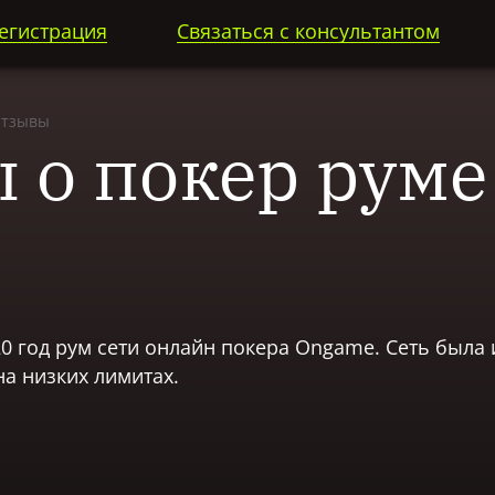
егистрация
Связаться с консультантом
тзывы
 о покер руме
20 год рум сети онлайн покера Ongame. Сеть была
а низких лимитах.