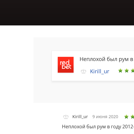
Неплохой был рум в 
Kirill_ur
Kirill_ur
9 июня 2020
Неплохой был рум в году 2012