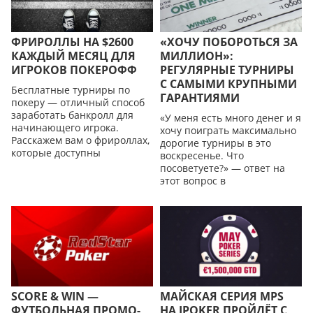
ФРИРОЛЛЫ НА $2600
«ХОЧУ ПОБОРОТЬСЯ ЗА
КАЖДЫЙ МЕСЯЦ ДЛЯ
МИЛЛИОН»:
ИГРОКОВ ПОКЕРОФФ
РЕГУЛЯРНЫЕ ТУРНИРЫ
С САМЫМИ КРУПНЫМИ
Бесплатные турниры по
ГАРАНТИЯМИ
покеру — отличный способ
заработать банкролл для
«У меня есть много денег и я
начинающего игрока.
хочу поиграть максимально
Расскажем вам о фрироллах,
дорогие турниры в это
которые доступны
воскресенье. Что
посоветуете?» — ответ на
этот вопрос в
SCORE & WIN —
МАЙСКАЯ СЕРИЯ MPS
ФУТБОЛЬНАЯ ПРОМО-
НА IPOKER ПРОЙДЁТ С