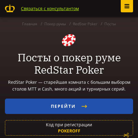
Связаться с консультантом
Главная
Покер румы
RedStar Poker
Посты
Посты о покер руме
RedStar Poker
RedStar Poker — старейшая комната c большим выбором
столов MTT и Cash, много акций и турнирных серий.
ПЕРЕЙТИ
Код при регистрации
POKEROFF