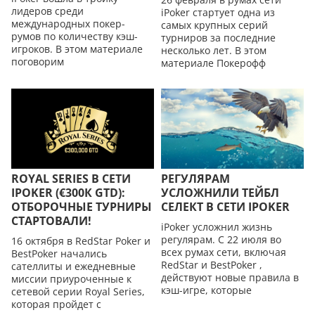
лидеров среди
iPoker стартует одна из
международных покер-
самых крупных серий
румов по количеству кэш-
турниров за последние
игроков. В этом материале
несколько лет. В этом
поговорим
материале Покерофф
ROYAL SERIES В СЕТИ
РЕГУЛЯРАМ
IPOKER (€300К GTD):
УСЛОЖНИЛИ ТЕЙБЛ
ОТБОРОЧНЫЕ ТУРНИРЫ
СЕЛЕКТ В СЕТИ IPOKER
СТАРТОВАЛИ!
iPoker усложнил жизнь
регулярам. С 22 июля во
16 октября в RedStar Poker и
всех румах сети, включая
BestPoker начались
RedStar и BestPoker ,
сателлиты и ежедневные
действуют новые правила в
миссии приуроченные к
кэш-игре, которые
сетевой серии Royal Series,
которая пройдет с