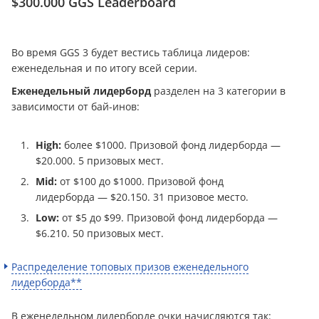
$300.000 GGS Leaderboard
Во время GGS 3 будет вестись таблица лидеров:
еженедельная и по итогу всей серии.
Еженедельный лидерборд
разделен на 3 категории в
зависимости от бай-инов:
High:
более $1000. Призовой фонд лидерборда —
$20.000. 5 призовых мест.
Mid:
от $100 до $1000. Призовой фонд
лидерборда — $20.150. 31 призовое место.
Low:
от $5 до $99. Призовой фонд лидерборда —
$6.210. 50 призовых мест.
Распределение топовых призов еженедельного
лидерборда**
В еженедельном лидерборде очки начисляются так: