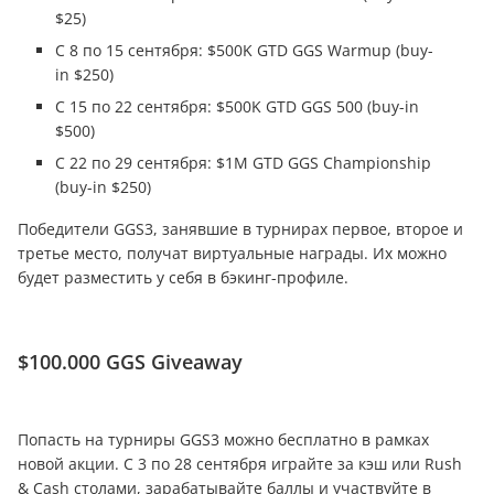
$25)
C 8 по 15 сентября: $500K GTD GGS Warmup (buy-
in $250)
С 15 по 22 сентября: $500K GTD GGS 500 (buy-in
$500)
C 22 по 29 сентября: $1M GTD GGS Championship
(buy-in $250)
Победители GGS3, занявшие в турнирах первое, второе и
третье место, получат виртуальные награды. Их можно
будет разместить у себя в бэкинг-профиле.
$100.000 GGS Giveaway
Попасть на турниры GGS3 можно бесплатно в рамках
новой акции. C 3 по 28 сентября играйте за кэш или Rush
& Cash столами, зарабатывайте баллы и участвуйте в