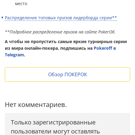
место
Распределение топовых призов лидерборда серии**
**Подробное распределение призов на сайте PokerOK.
А чтобы не пропустить самые яркие турнирные серии
из мира онлайн-покера, подпишись на
Pokeroff в
Telegram
.
Обзор ПОКЕРОК
Нет комментариев.
Только зарегистрированные
пользователи могут оставлять