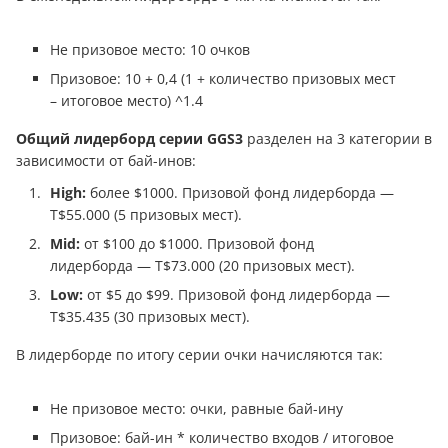
Не призовое место: 10 очков
Призовое: 10 + 0,4 (1 + количество призовых мест
– итоговое место) ^1.4
Общий лидерборд серии GGS3
разделен на 3 категории в
зависимости от бай-инов:
High:
более $1000. Призовой фонд лидерборда —
Т$55.000 (5 призовых мест).
Mid:
от $100 до $1000. Призовой фонд
лидерборда — Т$73.000 (20 призовых мест).
Low:
от $5 до $99. Призовой фонд лидерборда —
Т$35.435 (30 призовых мест).
В лидерборде по итогу серии очки начисляются так:
Не призовое место: очки, равные бай-ину
Призовое: бай-ин * количество входов / итоговое