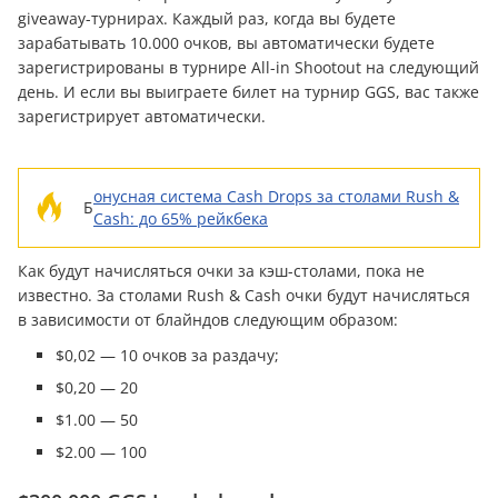
giveaway-турнирах. Каждый раз, когда вы будете
зарабатывать 10.000 очков, вы автоматически будете
зарегистрированы в турнире All-in Shootout на следующий
день. И если вы выиграете билет на турнир GGS, вас также
зарегистрирует автоматически.
онусная система Cash Drops за столами Rush &
Б
Cash: до 65% рейкбека
Как будут начисляться очки за кэш-столами, пока не
известно. За столами Rush & Cash очки будут начисляться
в зависимости от блайндов следующим образом:
$0,02 — 10 очков за раздачу;
$0,20 — 20
$1.00 — 50
$2.00 — 100