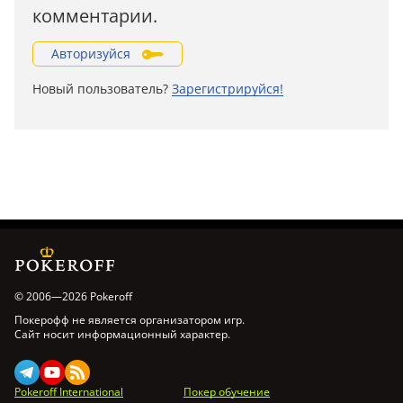
комментарии.
Авторизуйся
Новый пользователь?
Зарегистрируйся!
© 2006—2026 Pokeroff
Покерофф не является организатором игр.
Сайт носит информационный характер.
Pokeroff International
Покер обучение