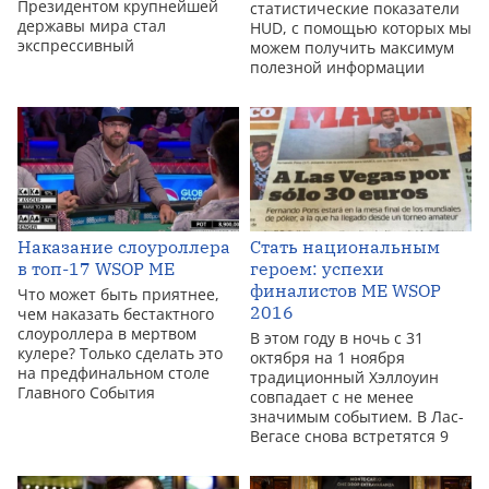
Президентом крупнейшей
статистические показатели
державы мира стал
HUD, с помощью которых мы
экспрессивный
можем получить максимум
полезной информации
Наказание слоуроллера
Стать национальным
в топ-17 WSOP ME
героем: успехи
финалистов ME WSOP
Что может быть приятнее,
2016
чем наказать бестактного
слоуроллера в мертвом
В этом году в ночь с 31
кулере? Только сделать это
октября на 1 ноября
на предфинальном столе
традиционный Хэллоуин
Главного События
совпадает с не менее
значимым событием. В Лас-
Вегасе снова встретятся 9