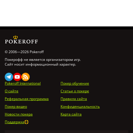
© 2006—2026 Pokeroff
Покерофф не является организатором игр.
Сайт носит информационный характер.
Pokeroff International
Покер обучение
О сайте
Статьи о покере
Реферальная программа
Правила сайта
Покер видео
Конфиденциальность
Новости покера
Карта сайта
Поддержка