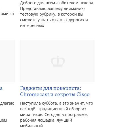
Доброго дня всем любителем покера.
с
Представляю вашему вниманию
тами за
тестовую рубрику, в которой вы
сможете узнать о самых дорогих и
интересных
да
Гаджеты для покериста:
Chromecast и секреты Cisco
едлагаю
Наступила суббота, а это значит, что
вас ждёт традиционный обзор из
мира гиков. Сегодня в программе:
ашем
рабочая лошадка, лучший
мобильный