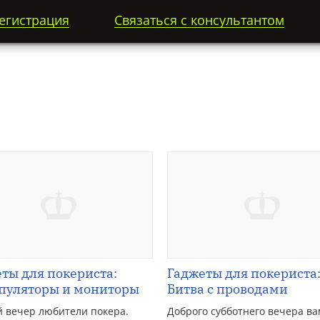
егистрация
Связаться с консультантом
ты для покериста:
Гаджеты для покериста
пуляторы и мониторы
Битва с проводами
 вечер любители покера.
Доброго субботнего вечера ва