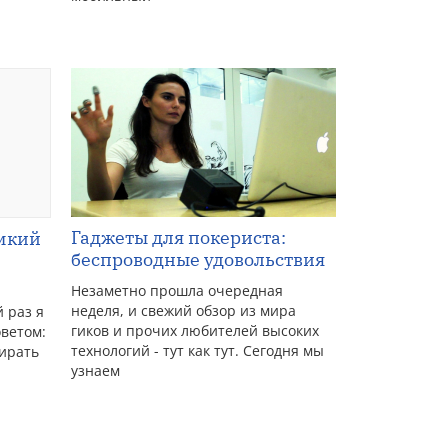
Гаджеты для покериста:
мкий
беспроводные удовольствия
Незаметно прошла очередная
неделя, и свежий обзор из мира
 раз я
гиков и прочих любителей высоких
оветом:
технологий - тут как тут. Сегодня мы
бирать
узнаем