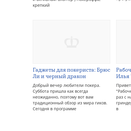
крепкий
Гаджеты для покериста: Брюс
Рабоч
Ли и черный дракон
Илья 
Добрый вечер любители покера.
Привет
Суббота пришла как всегда
"Рабоче
неожиданно, поэтому вот вам
раз с 
традиционный обзор из мира гиков.
гринде
Сегодня в программе
в