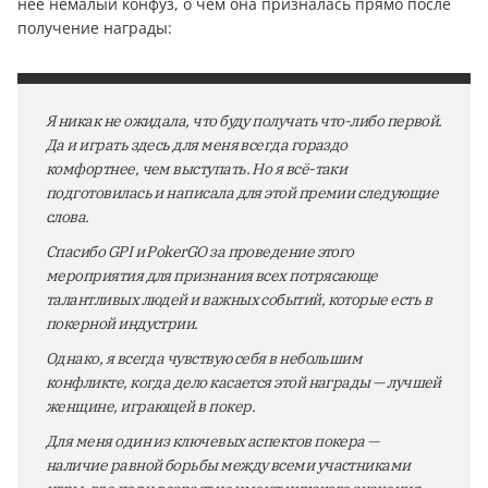
неё немалый конфуз, о чём она призналась прямо после
получение награды:
Я никак не ожидала, что буду получать что-либо первой.
Да и играть здесь для меня всегда гораздо
комфортнее, чем выступать. Но я всё-таки
подготовилась и написала для этой премии следующие
слова.
Спасибо GPI и PokerGO за проведение этого
мероприятия для признания всех потрясающе
талантливых людей и важных событий, которые есть в
покерной индустрии.
Однако, я всегда чувствую себя в небольшим
конфликте, когда дело касается этой награды — лучшей
женщине, играющей в покер.
Для меня один из ключевых аспектов покера —
наличие равной борьбы между всеми участниками