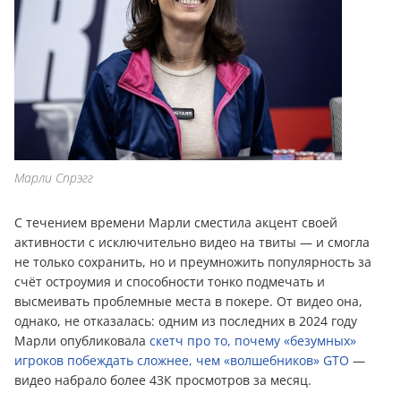
Марли Спрэгг
С течением времени Марли сместила акцент своей
активности с исключительно видео на твиты — и смогла
не только сохранить, но и преумножить популярность за
счёт остроумия и способности тонко подмечать и
высмеивать проблемные места в покере. От видео она,
однако, не отказалась: одним из последних в 2024 году
Марли опубликовала
скетч про то, почему «безумных»
игроков побеждать сложнее, чем «волшебников» GTO
—
видео набрало более 43К просмотров за месяц.