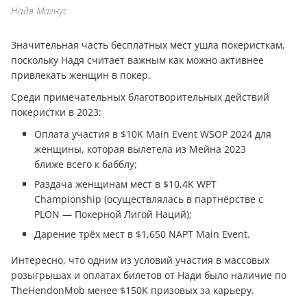
Надя Магнус
Значительная часть бесплатных мест ушла покеристкам,
поскольку Надя считает важным как можно активнее
привлекать женщин в покер.
Среди примечательных благотворительных действий
покеристки в 2023:
Оплата участия в $10K Main Event WSOP 2024 для
женщины, которая вылетела из Мейна 2023
ближе всего к бабблу;
Раздача женщинам мест в $10,4K WPT
Championship (осуществлялась в партнёрстве с
PLON — Покерной Лигой Наций);
Дарение трёх мест в $1,650 NAPT Main Event.
Интересно, что одним из условий участия в массовых
розыгрышах и оплатах билетов от Нади было наличие по
TheHendonMob менее $150K призовых за карьеру.