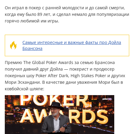
Он играл в покер с ранней молодости и до самой смерти,
когда ему было 89 лет, и сделал немало для популяризации
горячо любимой им игры.
Самые интересные и важные факты про Дойла
Брансона
Премию The Global Poker Awards за семью Брансона
получил давний друг Дойла — покерист и продюсер
покерных шоу Poker After Dark, High Stakes Poker и других
Мори Эскандани. В качестве дани уважения Мори был в
ковбойской шляпе: