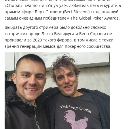
«Chupa!», «Vamo!» и «Ya-ya-ya!», любитель петь и курить в
прямом эфире Берт Стивенс (Bert Stevens) стал, пожалуй,
самым очевидным победителем The Global Poker Awards.
Выбрать другого стримера было довольно сложно:
«старички» вроде Лекса Вельдхуса и Бена Спрэгги не
произвели за 2023 такого фурора, в том числе с точки
зрения генерации мемов для покерного сообщества.