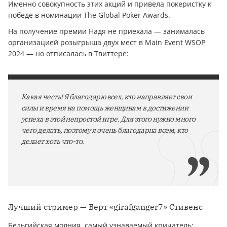
Именно совокупность этих акций и привела покеристку к
победе в номинации The Global Poker Awards.
На получение премии Надя не приехала — занималась
организацией розыгрыша двух мест в Main Event WSOP
2024 — но отписалась в Твиттере:
Какая честь! Я благодарю всех, кто направляет свои
силы и время на помощь женщинам в достижении
успеха в этой непростой игре. Для этого нужно много
чего делать, поэтому я очень благодарна всем, кто
делает хоть что-то.
Лучший стример — Берт «girafganger7» Стивенс
Бельгийская молния, самый узнаваемый кричатель: