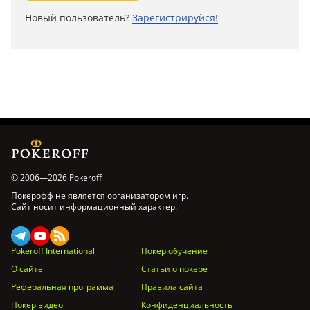
Новый пользователь?
Зарегистрируйся!
© 2006—2026 Pokeroff
Покерофф не является организатором игр.
Сайт носит информационный характер.
Pokeroff International
Покер обучение
О сайте
Статьи о покере
Реферальная программа
Правила сайта
Покер видео
Конфиденциальность