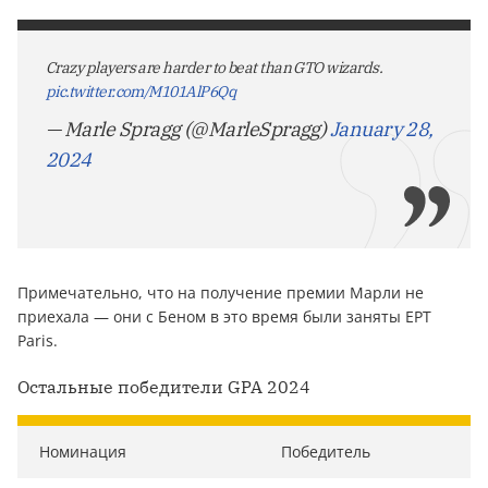
Crazy players are harder to beat than GTO wizards.
pic.twitter.com/M101AlP6Qq
— Marle Spragg (@MarleSpragg)
January 28,
2024
Примечательно, что на получение премии Марли не
приехала — они с Беном в это время были заняты EPT
Paris.
Остальные победители GPA 2024
Номинация
Победитель