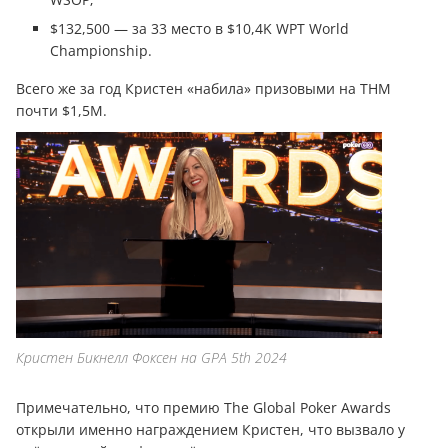
$132,500 — за 33 место в $10,4K WPT World
Championship.
Всего же за год Кристен «набила» призовыми на THM
почти $1,5M.
Кристен Бикнелл Фоксен на GPA 5th 2024
Примечательно, что премию The Global Poker Awards
открыли именно награждением Кристен, что вызвало у