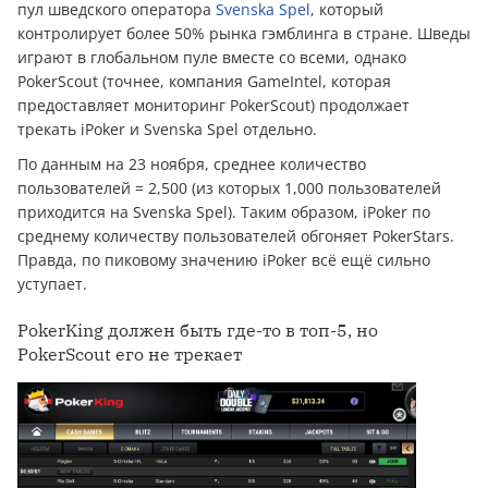
пул шведского оператора
Svenska Spel
, который
контролирует более 50% рынка гэмблинга в стране. Шведы
играют в глобальном пуле вместе со всеми, однако
PokerScout (точнее, компания GameIntel, которая
предоставляет мониторинг PokerScout) продолжает
трекать iPoker и Svenska Spel отдельно.
По данным на 23 ноября, cреднее количество
пользователей = 2,500 (из которых 1,000 пользователей
приходится на Svenska Spel). Таким образом, iPoker по
среднему количеству пользователей обгоняет PokerStars.
Правда, по пиковому значению iPoker всё ещё сильно
уступает.
PokerKing должен быть где-то в топ-5, но
PokerScout его не трекает