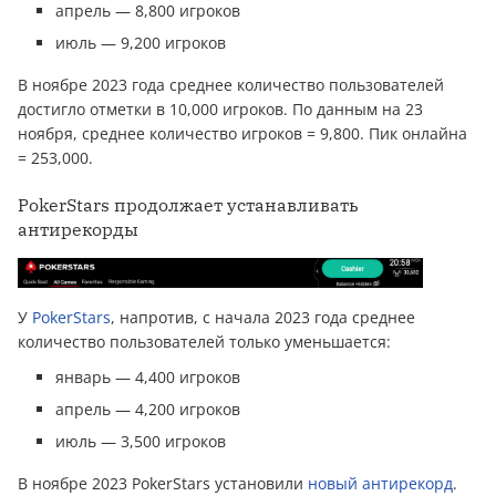
апрель — 8,800 игроков
июль — 9,200 игроков
В ноябре 2023 года среднее количество пользователей
достигло отметки в 10,000 игроков. По данным на 23
ноября, среднее количество игроков = 9,800. Пик онлайна
= 253,000.
PokerStars продолжает устанавливать
антирекорды
У
PokerStars
, напротив, с начала 2023 года среднее
количество пользователей только уменьшается:
январь — 4,400 игроков
апрель — 4,200 игроков
июль — 3,500 игроков
В ноябре 2023 PokerStars установили
новый антирекорд
.