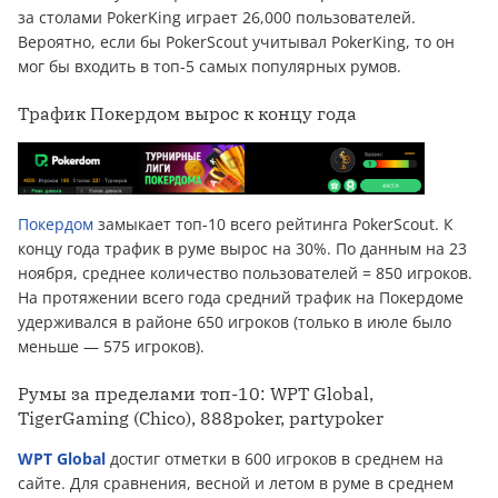
за столами PokerKing играет 26,000 пользователей.
Вероятно, если бы PokerScout учитывал PokerKing, то он
мог бы входить в топ-5 самых популярных румов.
Трафик Покердом вырос к концу года
Покердом
замыкает топ-10 всего рейтинга PokerScout. К
концу года трафик в руме вырос на 30%. По данным на 23
ноября, среднее количество пользователей = 850 игроков.
На протяжении всего года средний трафик на Покердоме
удерживался в районе 650 игроков (только в июле было
меньше — 575 игроков).
Румы за пределами топ-10: WPT Global,
TigerGaming (Chico), 888poker, partypoker
WPT Global
достиг отметки в 600 игроков в среднем на
сайте. Для сравнения, весной и летом в руме в среднем