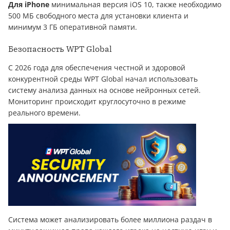
Для iPhone
минимальная версия iOS 10, также необходимо
500 МБ свободного места для установки клиента и
минимум 3 ГБ оперативной памяти.
Безопасность WPT Global
С 2026 года для обеспечения честной и здоровой
конкурентной среды WPT Global начал использовать
систему анализа данных на основе нейронных сетей.
Мониторинг происходит круглосуточно в режиме
реального времени.
Система может анализировать более миллиона раздач в