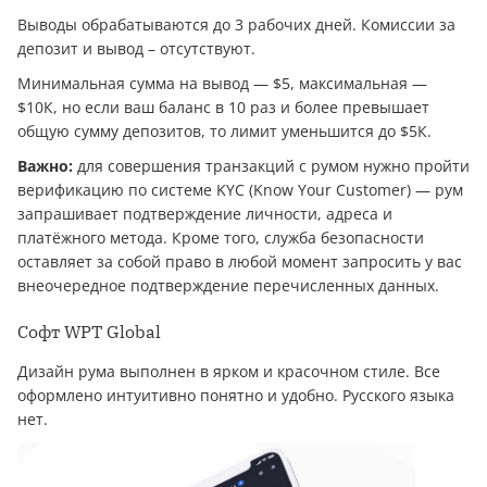
Выводы обрабатываются до 3 рабочих дней. Комиссии за
депозит и вывод – отсутствуют.
Минимальная сумма на вывод — $5, максимальная —
$10К, но если ваш баланс в 10 раз и более превышает
общую сумму депозитов, то лимит уменьшится до $5К.
Важно:
для совершения транзакций с румом нужно пройти
верификацию по системе KYC (Know Your Customer) — рум
запрашивает подтверждение личности, адреса и
платёжного метода. Кроме того, служба безопасности
оставляет за собой право в любой момент запросить у вас
внеочередное подтверждение перечисленных данных.
Софт WPT Global
Дизайн рума выполнен в ярком и красочном стиле. Все
оформлено интуитивно понятно и удобно. Русского языка
нет.