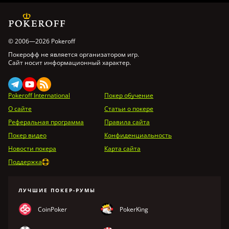
© 2006—2026 Pokeroff
Покерофф не является организатором игр.
Сайт носит информационный характер.
Pokeroff International
Покер обучение
О сайте
Статьи о покере
Реферальная программа
Правила сайта
Покер видео
Конфиденциальность
Новости покера
Карта сайта
Поддержка
ЛУЧШИЕ ПОКЕР-РУМЫ
CoinPoker
PokerKing