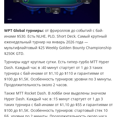
WPT Global турниры:
от фрироллов до событий с бай-
инами $530. Есть NLHE, PLO, Short Deck. Самый крупный
еженедельный турнир на январь 2026 года —
мультифлайтовый $25 Weekly Golden Bounty Championship
$250K GTD.
Турниры идут круглые сутки. Есть гипер-турбо МТТ Hyper
Dash. Каждый час в :40 минут стартует от 1 до 3 таких
турнира с бай-инами от $1,10 до $110 и гарантиями от
$100 до $1,5К. Особенность турниров: уровни по 3 минуты.
Продолжительность около 2 часов.
Также МТТ Rocket Dash. В лобби они выделены значком
Hyper Dash. Каждый час в :15 минут стартует от 1 до 3
таких турнира с бай-инами от $1,10 до $55 и гарантиями от
$100 до $1,5К. Особенность турниров: стартовый стек 10
ББ, уровни по 2 минуты. Продолжительность около часа.