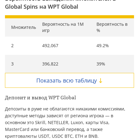
Global Spins на WPT Global
Вероятность на 1М
Вероятность в
Множитель
игр
%
2
492,067
49.2%
3
396,822
39%
Показать всю таблицу
Депозит и вывод WPT Global
Депозиты в руме не облагаются никакими комиссиями,
доступные методы зависят от региона игрока — в
основном это Skrill, NETELLER, Luxon, карты Visa,
MasterCard или банковский перевод, а также
криптовалюты USDT, USDC BTC, ETH и BNB.