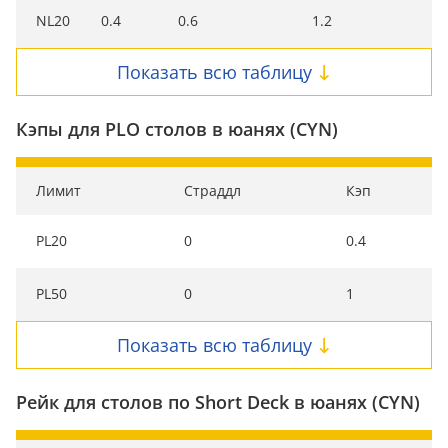
NL20
0.4
0.6
1.2
Показать всю таблицу
Кэпы для PLO столов в юанях (CYN)
Лимит
Страддл
Кэп
PL20
0
0.4
PL50
0
1
Показать всю таблицу
Рейк для столов по Short Deck в юанях (CYN)