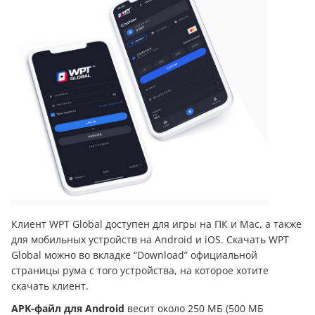
Клиент WPT Global доступен для игры на ПК и Mac, а также
для мобильных устройств на Android и iOS. Скачать WPT
Global можно во вкладке “Download” официальной
страницы рума с того устройства, на которое хотите
скачать клиент.
APK-файл для Android
весит около 250 МБ (500 МБ