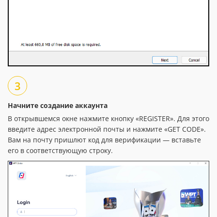
Начните создание аккаунта
В открывшемся окне нажмите кнопку «REGISTER». Для этого
введите адрес электронной почты и нажмите «GET CODE».
Вам на почту пришлют код для верификации — вставьте
его в соответствующую строку.