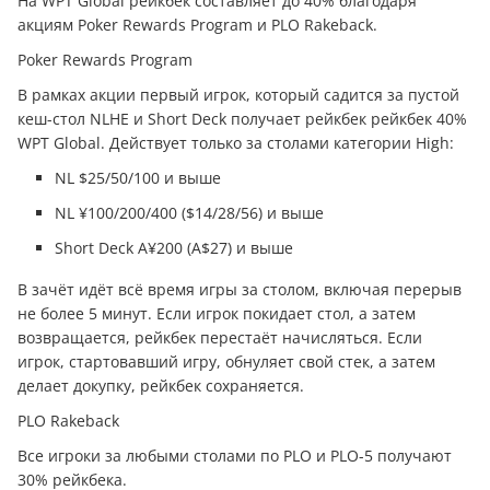
На WPT Global рейкбек составляет до 40% благодаря
акциям Poker Rewards Program и PLO Rakeback.
Poker Rewards Program
В рамках акции первый игрок, который садится за пустой
кеш-стол NLHE и Short Deck получает рейкбек рейкбек 40%
WPT Global. Действует только за столами категории High:
NL $25/50/100 и выше
NL ¥100/200/400 ($14/28/56) и выше
Short Deck A¥200 (A$27) и выше
В зачёт идёт всё время игры за столом, включая перерыв
не более 5 минут. Если игрок покидает стол, а затем
возвращается, рейкбек перестаёт начисляться. Если
игрок, стартовавший игру, обнуляет свой стек, а затем
делает докупку, рейкбек сохраняется.
PLO Rakeback
Все игроки за любыми столами по PLO и PLO-5 получают
30% рейкбека.