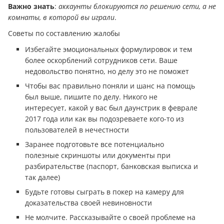
Важно знать
:
аккаунты блокируются по решению сети, а не
комнаты, в которой вы играли
.
Советы по составлению жалобы
Избегайте эмоциональных формулировок и тем
более оскорблений сотрудников сети. Ваше
недовольство понятно, но делу это не поможет
Чтобы вас правильно поняли и шанс на помощь
был выше, пишите по делу. Никого не
интересует, какой у вас был даунстрик в феврале
2017 года или как вы подозреваете кого-то из
пользователей в нечестности
Заранее подготовьте все потенциально
полезные скриншоты или документы при
разбирательстве (паспорт, банковская выписка и
так далее)
Будьте готовы сыграть в покер на камеру для
доказательства своей невиновности
Не молчите. Рассказывайте о своей проблеме на