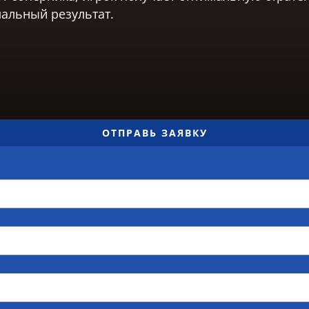
альный результат.
ОТПРАВЬ ЗАЯВКУ