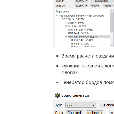
Время расчёта раздачи
Функция слияния флопо
флопах.
Генератор бордов пом