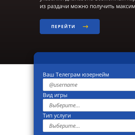
из раздачи можно получить максим
ПЕРЕЙТИ
Ваш Телеграм юзернейм
Вид игры
Выберите...
Тип услуги
Выберите...