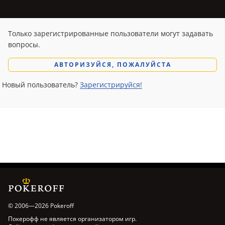
Только зарегистрированные пользователи могут задавать
вопросы.
АВТОРИЗУЙСЯ, ПОЖАЛУЙСТА
Новый пользователь?
Зарегистрируйся!
© 2006—2026 Pokeroff
Покерофф не является организатором игр.