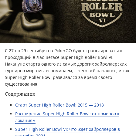
С 27 по 29 сентября на PokerGO будет транслироваться
проходящий в Лас-Вегасе Super High Roller Bowl VI.
Накануне старта одного из самых дорогих хайроллерских
турниров мира мы вспоминаем, с чего всё началось, и как
Super High Roller Bowl развивался за время своего
существования.
Содержание
Старт Super High Roller Bowl: 2015 — 2018
Расширение Super High Roller Bowl: от номеров к
локациям
Super High Roller Bowl VI: что ждёт хайроллеров в
сентябре 2021