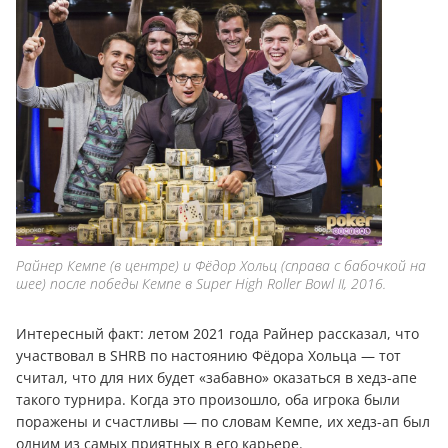
Райнер Кемпе (в центре) и Фёдор Хольц (справа с бабочкой на
шее) после победы Кемпе в Super High Roller Bowl II, 2016.
Интересный факт: летом 2021 года Райнер рассказал, что
участвовал в SHRB по настоянию Фёдора Хольца — тот
считал, что для них будет «забавно» оказаться в хедз-апе
такого турнира. Когда это произошло, оба игрока были
поражены и счастливы — по словам Кемпе, их хедз-ап был
одним из самых приятных в его карьере.