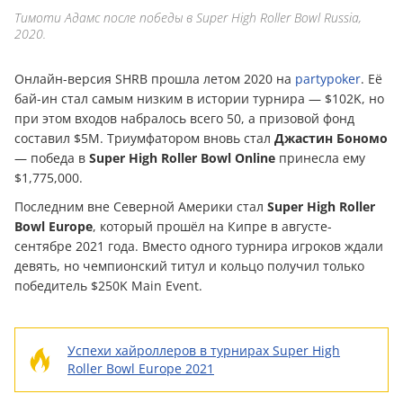
Тимоти Адамс после победы в Super High Roller Bowl Russia,
2020.
Онлайн-версия SHRB прошла летом 2020 на
partypoker
. Её
бай-ин стал самым низким в истории турнира — $102K, но
при этом входов набралось всего 50, а призовой фонд
составил $5M. Триумфатором вновь стал
Джастин Бономо
— победа в
Super High Roller Bowl Online
принесла ему
$1,775,000.
Последним вне Северной Америки стал
Super High Roller
Bowl Europe
, который прошёл на Кипре в августе-
сентябре 2021 года. Вместо одного турнира игроков ждали
девять, но чемпионский титул и кольцо получил только
победитель $250K Main Event.
Успехи хайроллеров в турнирах Super High
Roller Bowl Europe 2021