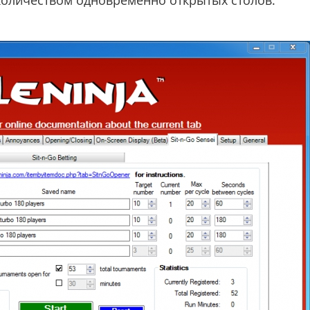
оличеством одновременно открытых столов.