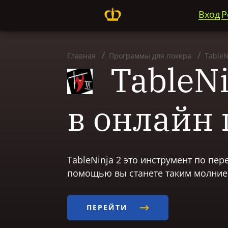
Вход
Р
Главная
Программы для покера
TableN
TableNi
в онлайн 
TableNinja 2 это инструмент по п
помощью вы станете таким молние
ПЕРЕЙТИ