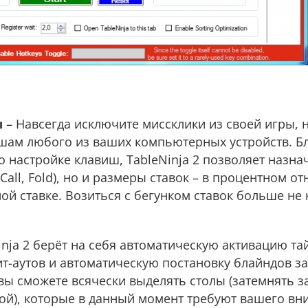
ы
– Навсегда исключите миссклики из своей игры, 
ишам любого из ваших компьютерных устройств. Б
настройке клавиш, TableNinja 2 позволяет назнач
Call, Fold), но и размеры ставок – в процентном о
й ставке. Возиться с бегунком ставок больше не 
inja 2 берёт на себя автоматическую активацию та
ит-аутов и автоматическую постановку блайндов з
вы сможете всячески выделять столы (затемнять з
ой), которые в данный момент требуют вашего вн