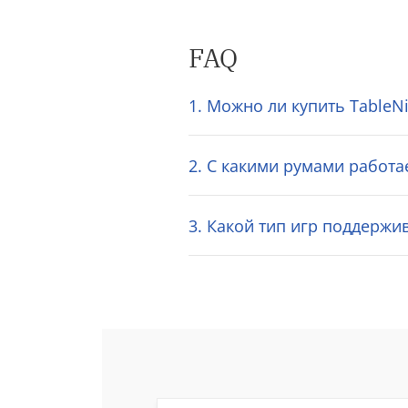
FAQ
Можно ли купить TableNi
С какими румами работае
Какой тип игр поддержив