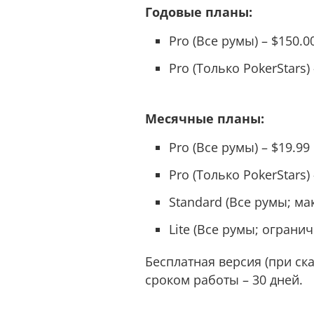
Годовые планы:
Pro (Все румы) – $150.0
Pro (Только PokerStars) 
Месячные планы:
Pro (Все румы) – $19.99
Pro (Только PokerStars) 
Standard (Все румы; ма
Lite (Все румы; ограни
Бесплатная версия (при с
сроком работы – 30 дней.