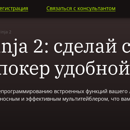
егистрация
Связаться с консультантом
inja 2
nja 2: сделай 
покер удобной
ерепрограммированию встроенных функций вашего 
носным и эффективным мультитейблером, что вам