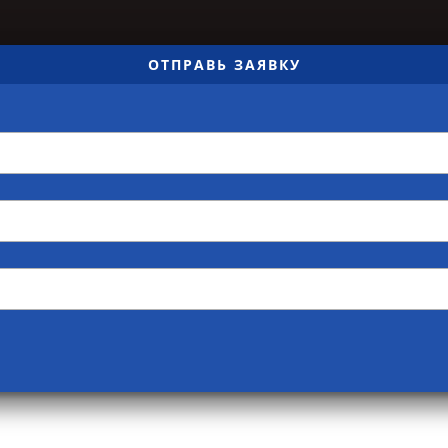
ОТПРАВЬ ЗАЯВКУ