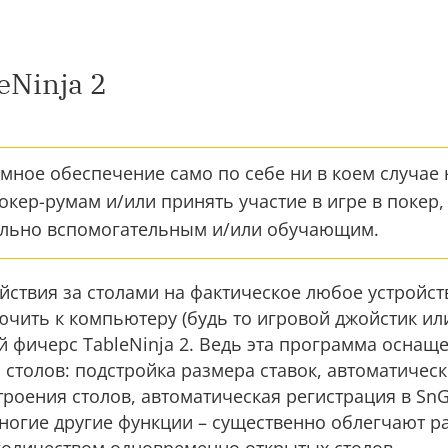
eNinja 2
ное обеспечение само по себе ни в коем случае 
окер-румам и/или принять участие в игре в покер,
ельно вспомогательным и/или обучающим.
ствия за столами на фактическое любое устройст
чить к компьютеру (будь то игровой джойстик или
й фичерс TableNinja 2. Ведь эта программа осна
 столов: подстройка размера ставок, автоматичес
троения столов, автоматическая регистрация в Sn
ногие другие функции – существенно облегчают ра