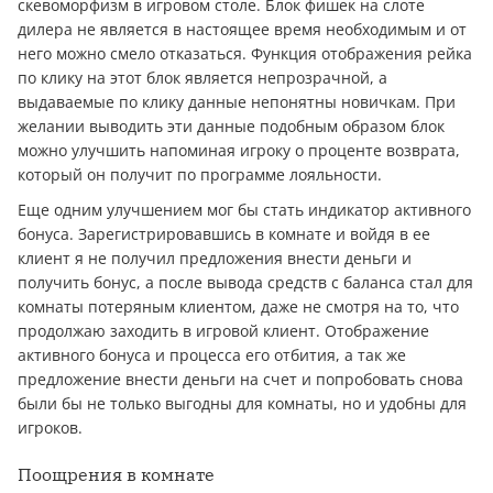
скевоморфизм в игровом столе. Блок фишек на слоте
дилера не является в настоящее время необходимым и от
него можно смело отказаться. Функция отображения рейка
по клику на этот блок является непрозрачной, а
выдаваемые по клику данные непонятны новичкам. При
желании выводить эти данные подобным образом блок
можно улучшить напоминая игроку о проценте возврата,
который он получит по программе лояльности.
Еще одним улучшением мог бы стать индикатор активного
бонуса. Зарегистрировавшись в комнате и войдя в ее
клиент я не получил предложения внести дeньги и
получить бонус, а после вывода средств с баланса стал для
комнаты потеряным клиентом, даже не смотря на то, что
продолжаю заходить в игровой клиент. Отображение
активного бонуса и процесса его отбития, а так же
предложение внести дeньги на счет и попробовать снова
были бы не только выгодны для комнаты, но и удобны для
игроков.
Поощрения в комнате