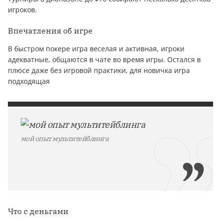
игроков.
Впечатления об игре
В быстром покере игра веселая и активная, игроки
адекватные, общаются в чате во время игры. Остался в
плюсе даже без игровой практики, для новичка игра
подходящая
мой опыт мультитейблинга
Что с деньгами