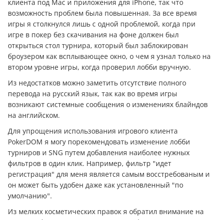
клиента под Mac и приложения для iPhone, так что
возможность проблем была повышенная. За все время
игры я столкнулся лишь с одной проблемой, когда при
игре в покер без скачивания на фоне должен был
открыться стол турнира, который был заблокирован
броузером как всплывающее окно, о чем я узнал только на
втором уровне игры, когда проверил лобби вручную.
Из недостатков можно заметить отсутствие полного
пepевoда на русский язык, так как во время игры
возникают системные сообщения о изменениях блайндов
на английском.
Для упрощения использования игрового клиента
PokerDOM я могу порекомендовать изменение лобби
турниров и SNG путем добавления наиболее нужных
фильтров в один клик. Например, фильтр "идет
регистрация" для меня является самым восстребованым и
он может быть удобен даже как установленный "по
умолчанию".
Из мелких косметических правок я обратил внимание на