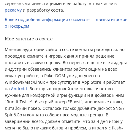
серьезными инвестициями в ее работу, в том числе в
рекламу
и разработку софта.
Более подробная информация о комнате
|
отзывы игроков
о ПокерДом
Мое мнение о софте
Мнения аудитории сайта о софте комнаты расходятся, но
проведя в комнате 4 игровых дня я принял решение
поставить высокую оценку. Во-первых, еще не все лидеры
индустрии обзавелись клиентом работающим на всех
видах устройств, а PokerDOM уже доступен на
Windows/Mac/Linux + присутствует в App Store и работает
на
Android
. Во-вторых, игровой клиент включает все
нужные для комфортной игры функции и в добавок к ним
"Run It Twice", быстрый покер "Boost", анонимные столы,
Китайский покер. Осталось только добавить Jackpot SNG /
Spin&Go и комната соберет все модные тренды. В
завершении всего, должен отметить, что за 4 дня игры у
меня не было никаких багов и проблем, а играл я с flash-