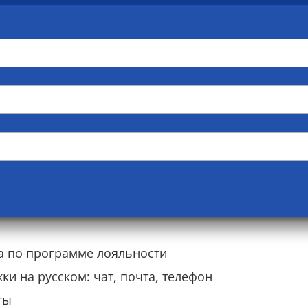
а по программе лояльности
и на русском: чат, почта, телефон
ты