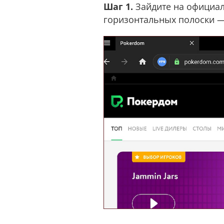
Шаг 1.
Зайдите на официал
горизонтальных полоски —