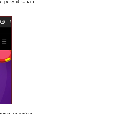
строку «Скачать