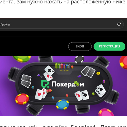
иента, вам нужно нажать на расположенную ниже 