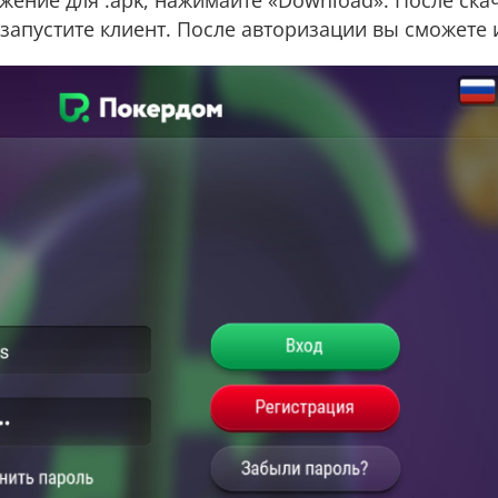
ение для .apk, нажимайте «Download». После ска
 запустите клиент. После авторизации вы сможете 