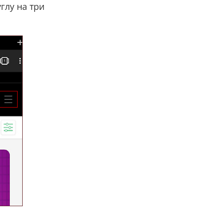
глу на три