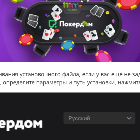
вания установочного файла, если у вас еще не за
, определите параметры и путь установки, нажмите