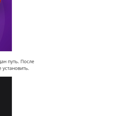
дан путь. После
 установить.