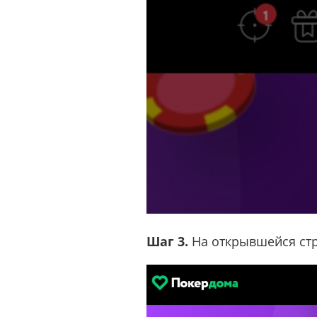
Шаг 3.
На открывшейся стр