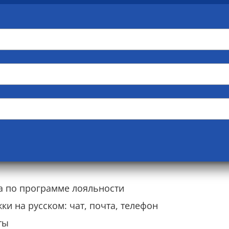
а по программе лояльности
и на русском: чат, почта, телефон
ты