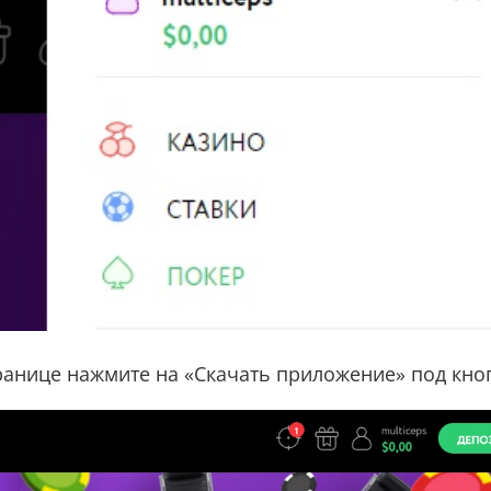
анице нажмите на «Скачать приложение» под кно