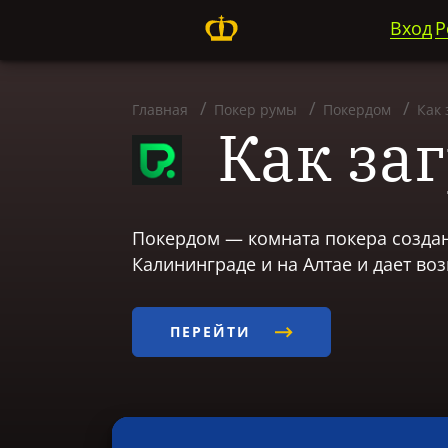
Вход
Р
Главная
Покер румы
Покердом
Как 
Как за
Покердом — комната покера создан
Калининграде и на Алтае и дает во
ПЕРЕЙТИ