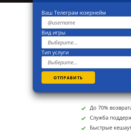
Ваш Телеграм юзернейм
Вид игры
Выберите...
Тип услуги
Выберите...
ОТПРАВИТЬ
До 70% возврат
Служба поддержк
Быстрые кешау