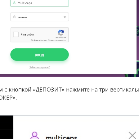
м с кнопкой «ДЕПОЗИТ» нажмите на три вертикал
ОКЕР».