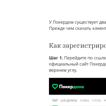
У Покердом существует два
Прежде чем скачать клиент
Как зарегистрир
Шаг 1.
Перейдите по ссылк
официальный сайт Покердо
верхнем углу.