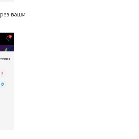
ерез ваши