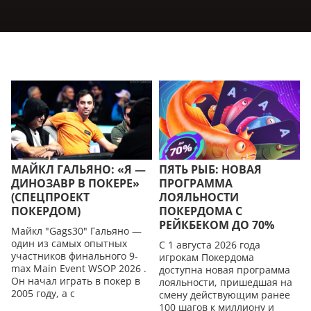
МАЙКЛ ГАЛЬЯНО: «Я —
ПЯТЬ РЫБ: НОВАЯ
ДИНОЗАВР В ПОКЕРЕ»
ПРОГРАММА
(СПЕЦПРОЕКТ
ЛОЯЛЬНОСТИ
ПОКЕРДОМ)
ПОКЕРДОМА С
РЕЙКБЕКОМ ДО 70%
Майкл "Gags30" Гальяно —
один из самых опытных
С 1 августа 2026 года
участников финального 9-
игрокам Покердома
max Main Event WSOP 2026 .
доступна новая программа
Он начал играть в покер в
лояльности, пришедшая на
2005 году, а с
смену действующим ранее
100 шагов к миллиону и