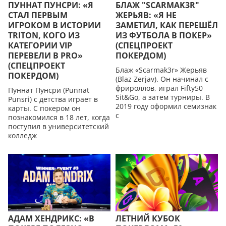
ПУННАТ ПУНСРИ: «Я
БЛАЖ "SCARMAK3R"
СТАЛ ПЕРВЫМ
ЖЕРЬЯВ: «Я НЕ
ИГРОКОМ В ИСТОРИИ
ЗАМЕТИЛ, КАК ПЕРЕШЁЛ
TRITON, КОГО ИЗ
ИЗ ФУТБОЛА В ПОКЕР»
КАТЕГОРИИ VIP
(СПЕЦПРОЕКТ
ПЕРЕВЕЛИ В PRO»
ПОКЕРДОМ)
(СПЕЦПРОЕКТ
Блаж «Scarmak3r» Жерьяв
ПОКЕРДОМ)
(Blaz Zerjav). Он начинал с
фрироллов, играл Fifty50
Пуннат Пунсри (Punnat
Sit&Go, а затем турниры. В
Punsri) с детства играет в
2019 году оформил семизнак
карты. С покером он
с
познакомился в 18 лет, когда
поступил в университетский
колледж
АДАМ ХЕНДРИКС: «В
ЛЕТНИЙ КУБОК