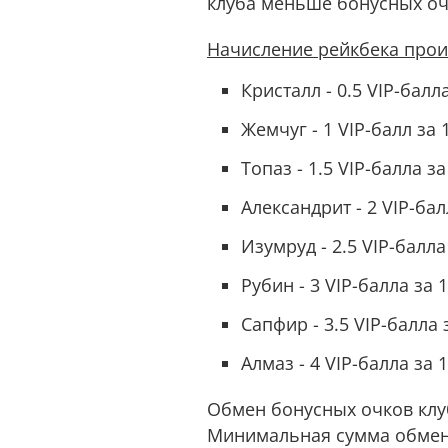
клуба меньше бонусных оч
Начисление рейкбека про
Кристалл - 0.5 VIP-балл
Жемчуг - 1 VIP-балл за 
Топаз - 1.5 VIP-балла з
Александрит - 2 VIP-бал
Изумруд - 2.5 VIP-балла
Рубин - 3 VIP-балла за 
Сапфир - 3.5 VIP-балла 
Алмаз - 4 VIP-балла за 
Обмен бонусных очков клуб
Минимальная сумма обмена 