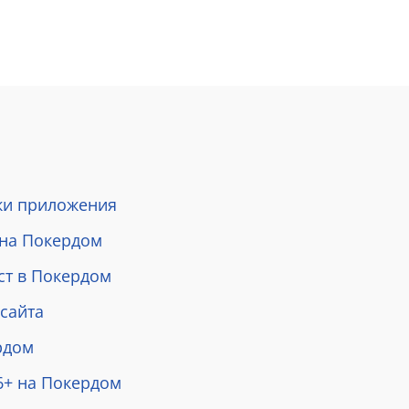
ки приложения
на Покердом
ст в Покердом
сайта
рдом
6+ на Покердом