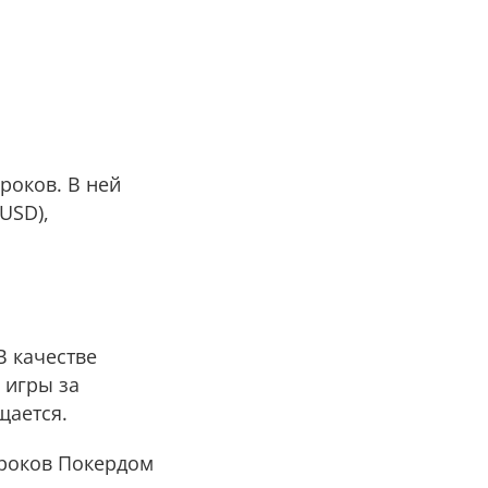
роков. В ней
USD),
В качестве
 игры за
щается.
гроков Покердом