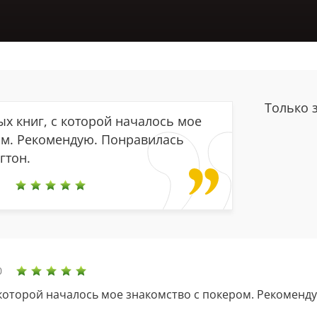
Только 
х книг, с которой началось мое
ом. Рекомендую. Понравилась
гтон.
0
 которой началось мое знакомство с покером. Рекоменд