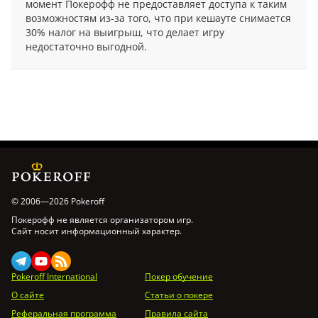
момент Покерофф не предоставляет доступа к таким
возможностям из-за того, что при кeшауте снимается
30% нaлoг на выигрыш, что делает игру
недостаточно выгодной.
© 2006—2026 Pokeroff
Покерофф не является организатором игр.
Сайт носит информационный характер.
Pokeroff International
Покер обучение
О сайте
Статьи о покере
Реферальная программа
Правила сайта