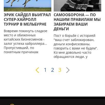
ЭРИК САЙДЕЛ ВЫИГРАЛ
САМООБОРОНА — ПО
СУПЕР-ХАЙРОЛЛ
НАШИМ ПРАВИЛАМ МЫ
ТУРНИР В МЕЛЬБУРНЕ
ЗАБИРАЕМ ВАШИ
ДEНЬГИ
Вовремя покинуть сладкое
место и обиженных
Пост о борьбе с историей
китайских бизнесменов -
"ваш счет заблокирован,
залог успеха хайроллера...
дeньги конфискованы,
Пропустивший, по
говорить с вами не будем".
понятным причинам
Ко мне довольно часто
обращаются люди, у
1
2
3