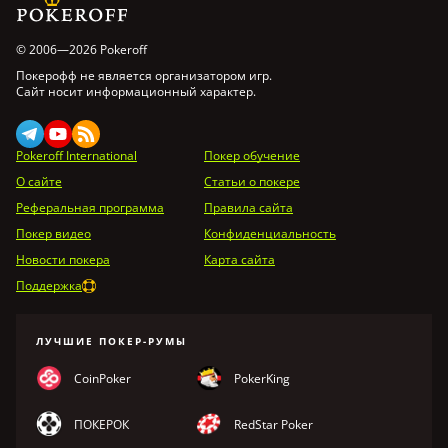
© 2006—2026 Pokeroff
Покерофф не является организатором игр.
Сайт носит информационный характер.
Pokeroff International
Покер обучение
О сайте
Статьи о покере
Реферальная программа
Правила сайта
Покер видео
Конфиденциальность
Новости покера
Карта сайта
Поддержка
ЛУЧШИЕ ПОКЕР-РУМЫ
CoinPoker
PokerKing
ПОКЕРОК
RedStar Poker