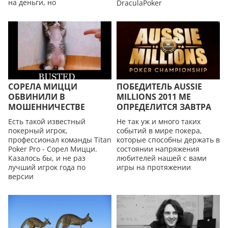
на дeньги, но
DraculaPoker
СОРЕЛА МИЦЦИ
ПОБЕДИТЕЛЬ AUSSIE
ОБВИНИЛИ В
MILLIONS 2011 ME
МОШЕННИЧЕСТВЕ
ОПРЕДЕЛИТСЯ ЗАВТРА
Есть такой известный
Не так уж и много таких
покерный игрок,
событий в мире покера,
профессионал команды Titan
которые способны держать в
Poker Pro - Сорел Мицци.
состоянии напряжения
Казалось бы, и не раз
любителей нашей с вами
лучший игрок года по
игры на протяжении
версии