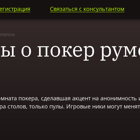
егистрация
Связаться с консультантом
опросы
 о покер рум
омната покера, сделавшая акцент на анонимность
а столов, только пулы. Игровые ники могут менять