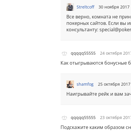
Streltcoff
30 ноября 2017
Все верно, комната не прин
покерных сайтов. Если вы 
консультанту: special@poker
qqqqq55555
24 октября 201
Как отыгрываются бонусные б
shamfog
25 октября 2017
Наигрывайте рейк и вам за
qqqqq55555
23 октября 201
Подскажите каким образом сня