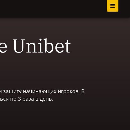
е Unibet
 и защиту начинающих игроков. В
ся по 3 раза в день.