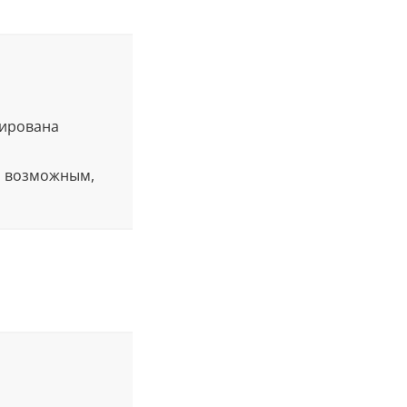
кирована
ся возможным,