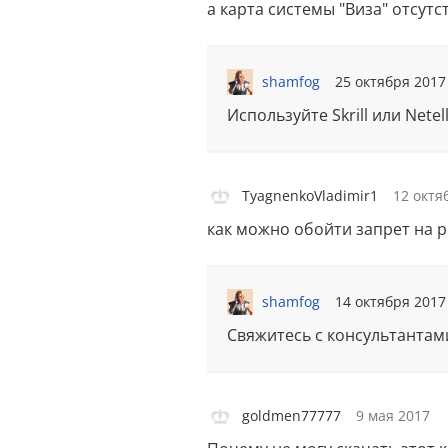
а карта системы "Виза" отсутс
shamfog
25 октября 2017
Используйте Skrill или Nete
TyagnenkoVladimir1
12 октя
как можно обойти запрет на 
shamfog
14 октября 2017
Свяжитесь с консультантами
goldmen77777
9 мая 2017