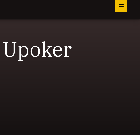
 Upoker