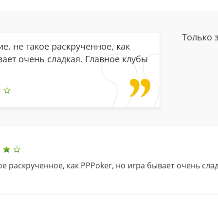
Только 
. не такое раскрученное, как
вает очень сладкая. Главное клубы
е раскрученное, как PPPoker, но игра бывает очень слад