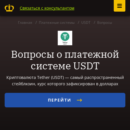
Связаться с консультантом
Главная
Платежные системы
USDT
Вопросы
Вопросы о платежной
системе USDT
Криптовалюта Tether (USDT) — самый распространенный
стейблкоин, курс которого зафиксирован в долларах
ПЕРЕЙТИ