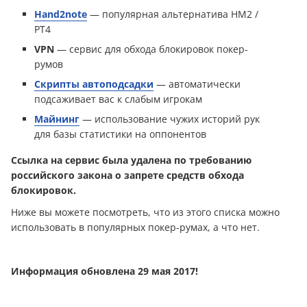
Hand2note
— популярная альтернатива HM2 /
PT4
VPN
— сервис для обхода блокировок покер-
румов
Скрипты автоподсадки
— автоматически
подсаживает вас к слабым игрокам
Майнинг
— использование чужих историй рук
для базы статистики на оппонентов
Ссылка на сервис была удалена по требованию
российского закона о запрете средств обхода
блокировок.
Ниже вы можете посмотреть, что из этого списка можно
использовать в популярных покер-румах, а что нет.
Информация обновлена 29 мая 2017!