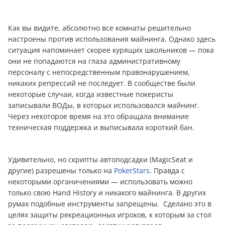
Как вы видите, абсолютно все комнаты решительно
настроены против использования майнинга. Однако здесь
ситуация напоминает скорее курящих школьников — пока
они не попадаются на глаза административному
персоналу с непосредственным правонарушением,
никаких репрессий не последует. В сообществе были
некоторые случаи, когда известные покеристы
записывали ВОДы, в которых использовался майнинг.
Через некоторое время на это обращала внимание
техническая поддержка и выписывала короткий бан.
Удивительно, но скрипты автоподсадки (MagicSeat и
другие) разрешены только на
PokerStars
. Правда с
некоторыми органичениями — использовать можно
только свою Hand History и никакого майнинга. В других
румах подобные инструменты запрещены. Сделано это в
целях защиты рекреационных игроков, к которым за стол